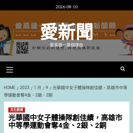
Skip
2026-08-10
to
content
愛新聞
愛高雄一萬個理由
Primary
Menu
HOME
2023
1 月
9
光華國中女子體操隊創佳績，高雄市中等
學運動會奪4金、2銀、2銅
文化教育
光華國中女子體操隊創佳績，高雄市
中等學運動會奪4金、2銀、2銅