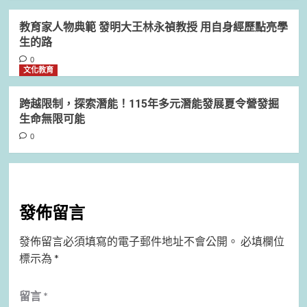
教育家人物典範 發明大王林永禎教授 用自身經歷點亮學
生的路
0
文化教育
跨越限制，探索潛能！115年多元潛能發展夏令營發掘
生命無限可能
0
發佈留言
發佈留言必須填寫的電子郵件地址不會公開。
必填欄位
標示為
*
留言
*