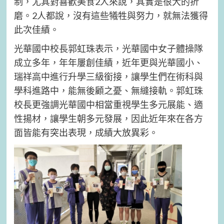
制，尤其對喜歡美食2人來說，其實是很大的折
磨。2人都說，沒有這些犧牲與努力，就無法獲得
此次佳績。
光華國中校長郭虹珠表示，光華國中女子體操隊
成立多年，年年屢創佳績，近年更與光華國小、
瑞祥高中進行升學三級銜接，讓學生們在術科與
學科進路中，能無後顧之憂、無縫接軌。郭虹珠
校長更強調光華國中相當重視學生多元展能、適
性揚材，讓學生朝多元發展，因此近年來在各方
面皆能有突出表現，成績大放異彩。