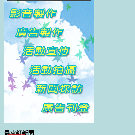
最火紅新聞