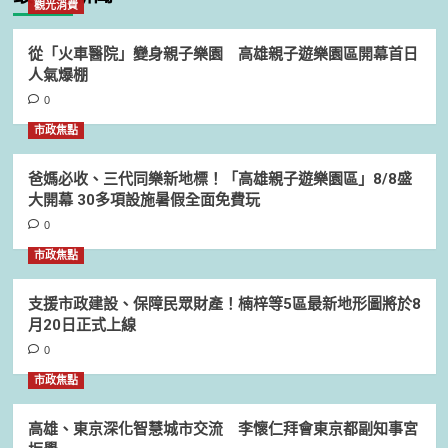
觀光消費
從「火車醫院」變身親子樂園 高雄親子遊樂園區開幕首日
人氣爆棚
0
市政焦點
爸媽必收、三代同樂新地標！「高雄親子遊樂園區」8/8盛
大開幕 30多項設施暑假全面免費玩
0
市政焦點
支援市政建設、保障民眾財產！楠梓等5區最新地形圖將於8
月20日正式上線
0
市政焦點
高雄、東京深化智慧城市交流 李懷仁拜會東京都副知事宮