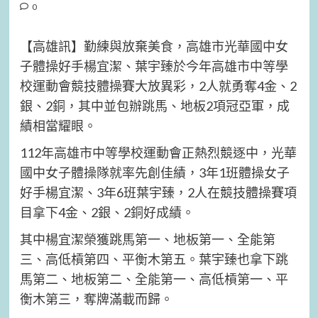
0
【高雄訊】勤練與放棄美食，高雄市光華國中女
子體操好手楊宜潔、葉宇臻於今年高雄市中等學
校運動會競技體操賽大放異彩，2人就勇奪4金、2
銀、2銅，其中並包辦跳馬、地板2項冠亞軍，成
績相當耀眼。
112年高雄市中等學校運動會正熱烈競逐中，光華
國中女子體操隊就率先創佳績，3年1班體操女子
好手楊宜潔、3年6班葉宇臻，2人在競技體操賽項
目拿下4金、2銀、2銅好成績。
其中楊宜潔榮獲跳馬第一、地板第一、全能第
三、高低槓第四、平衡木第五。葉宇臻也拿下跳
馬第二、地板第二、全能第一、高低槓第一、平
衡木第三，奪牌滿載而歸。