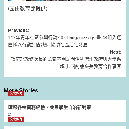
(圖由教育部提供)
Post
Previous:
112年青年社區參與行動2.0 Changemaker計畫 44組入選
navigation
團隊以行動加值城鄉 協助社區活化發展
Next:
教育部政務次長劉孟奇率團訪問伊利諾州政府與大學系
統 共同討論臺美教育合作事宜
More Stories
文化教育
匯聚各校實務經驗，共思學生自治新對策
0
文化教育