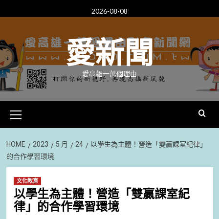
Skip
2026-08-08
to
content
愛新聞
愛高雄一萬個理由
Primary
Menu
HOME
2023
5 月
24
以學生為主體！營造「雙贏課室紀律」
的合作學習環境
文化教育
以學生為主體！營造「雙贏課室紀
律」的合作學習環境