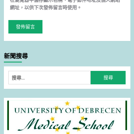
網址，以供下次發佈留言時使用。
新聞搜尋
搜
尋
關
鍵
字: