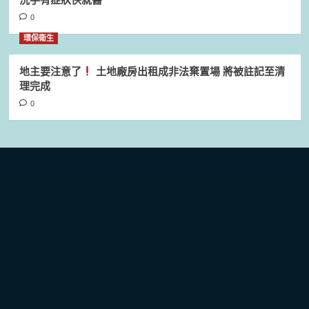
0
環保衛生
地主要注意了
土地廠房出租成非法棄置場 將被註記至清
理完成
0