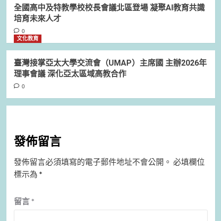
全國高中及特教學校校長會議北區登場 凝聚AI教育共識
培育未來人才
0
文化教育
臺灣接掌亞太大學交流會（UMAP）主席國 主辦2026年
理事會議 深化亞太區域高教合作
0
發佈留言
發佈留言必須填寫的電子郵件地址不會公開。
必填欄位
標示為
*
留言
*