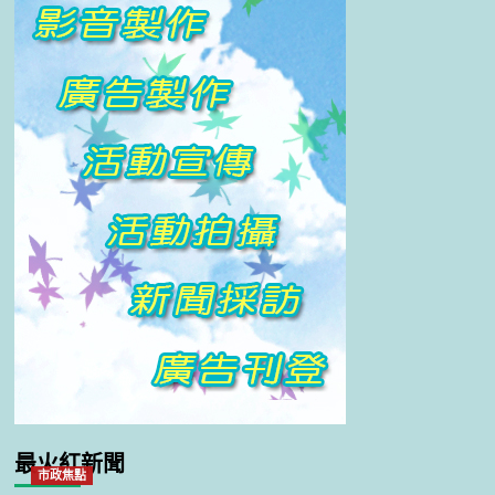
最火紅新聞
市政焦點