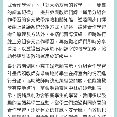
式合作學習」、「對大腦友善的教學」、「雙贏
的課堂紀律」，提升參與教師們線上運用分組合
作學習的多元教學策略相關知能。透過同步口譯
及線上會議系統分組方式，除逐一講述合作學習
操作原理及方法外，並搭配實際演練，即時進行
線上分組多元合作學習，再鼓勵老師們即時分享
看法，以激盪出適用於不同課室的教學策略，協
助參與計畫教師運用於班級中。
臺北市南湖國小高玉娟老師表示，分組合作學習
計畫帶領教師有系統地將學生在課室內的情況進
行分類，協助教師解決班級經營問題，也能讓教
學有序地進行；苗栗縣通霄國中林虹妙老師表
示，情緒與刺激會影響學生的學習，教師多以鼓
勵的言語與學生互動，當學生們透過與同儕間的
合作學習，逐步建立信任感、安全感，而教師也