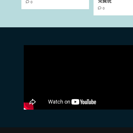
免費玩
0
0