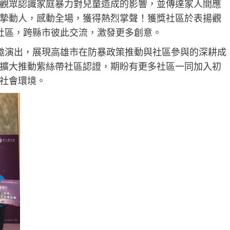
觀眾認識家庭暴力對兒童造成的影響，並傳達家人間應
摯動人，感動全場，獲得熱烈掌聲！獲獎社區於表揚觀
社區，跨縣市彼此交流，激發更多創意。
邀演出，展現高雄市在防暴政策推動與社區參與的深耕成
擴大推動紫絲帶社區認證，期盼有更多社區一同加入初
社會環境。