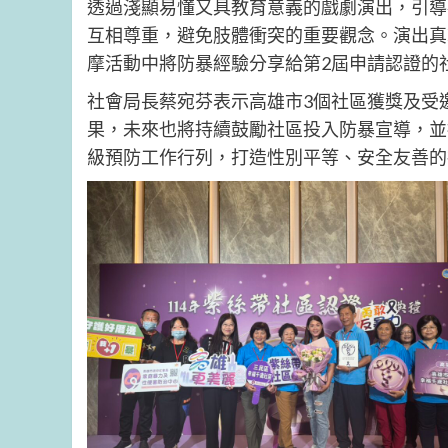
透過淺顯易懂又具教育意義的戲劇演出，引導
互相尊重，避免肢體衝突的重要觀念。演出真
摩活動中將防暴經驗分享給第2屆申請認證的
社會局長蔡宛芬表示高雄市3個社區獲獎及受
果，未來也將持續鼓勵社區投入防暴宣導，並
級預防工作行列，打造性別平等、安全友善的