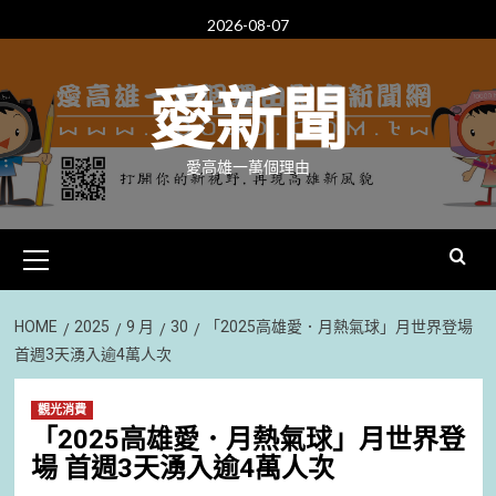
Skip
2026-08-07
to
content
愛新聞
愛高雄一萬個理由
Primary
Menu
HOME
2025
9 月
30
「2025高雄愛．月熱氣球」月世界登場
首週3天湧入逾4萬人次
觀光消費
「2025高雄愛．月熱氣球」月世界登
場 首週3天湧入逾4萬人次