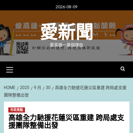
Skip
2026-08-09
to
content
愛新聞
愛高雄一萬個理由
Primary
Menu
HOME
2025
9 月
30
高雄全力馳援花蓮災區重建 跨局處支援
團隊整備出發
市政焦點
高雄全力馳援花蓮災區重建 跨局處支
援團隊整備出發