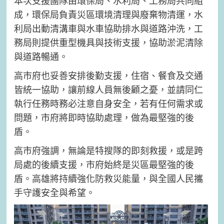
本次支援團隊由環保局、水利局、工務局共同組
成，環保局負責災區環境清理與廢棄物清運，水
利局出動清溝車與水車協助排水與道路沖洗，工
務局則提供重型機具與技術支援，協助淤泥清除
與道路暢通。
高市府也妥善安排後勤支援，住宿、餐食及交通
皆統一協助，讓前線人員無後顧之憂，並請同仁
執行任務時務必注意自身安全，若有任何需求或
問題，市府將即時協助處理，做為最堅強的後
盾。
高市府強調，無論是特搜隊的即刻救援，或是跨
局處的後續支援，市府始終是災區最堅強的後
盾。高雄將持續強化防救災能量，與全國人民攜
手守護安全與希望。