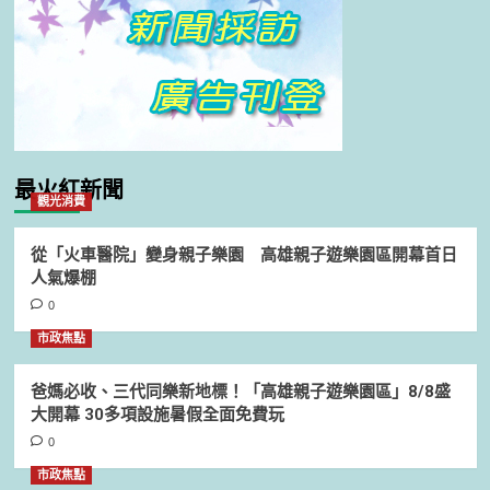
最火紅新聞
觀光消費
從「火車醫院」變身親子樂園 高雄親子遊樂園區開幕首日
人氣爆棚
0
市政焦點
爸媽必收、三代同樂新地標！「高雄親子遊樂園區」8/8盛
大開幕 30多項設施暑假全面免費玩
0
市政焦點