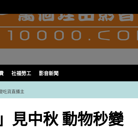
費
社福勞工
影音新聞
變吃貨直播主
」見中秋 動物秒變