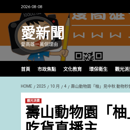
Skip
2026-08-08
to
content
愛新聞
愛高雄一萬個理由
首頁
市政焦點
文化教育
環保衛生
觀光消
HOME
2025
10 月
4
壽山動物園「柚」見中秋 動物秒
觀光消費
壽山動物園「柚
吃貨直播主