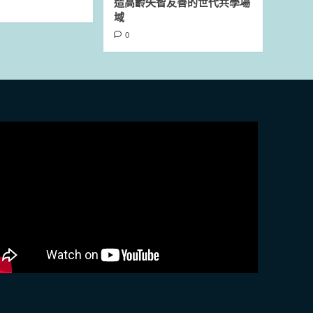
造高齡失智友善的世代共學場
域
0