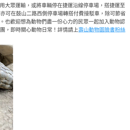
用大眾運輸，或將車輛停在捷運沿線停車場，搭捷運至
；亦可在鼓山二路西側停車場轉搭付費接駁車，除可節省
。也歡迎想為動物們盡一份心力的民眾一起加入動物認
絲團，即時關心動物日常！詳情請上
壽山動物園臉書粉絲