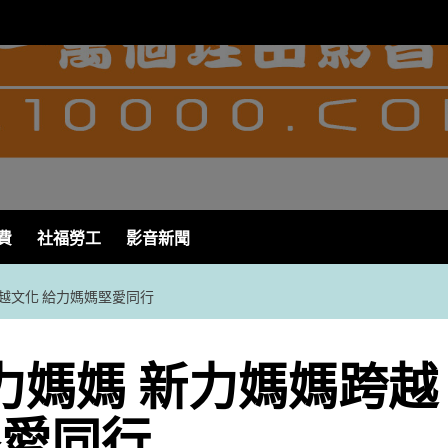
費
社福勞工
影音新聞
跨越文化 給力媽媽堅愛同行
力媽媽 新力媽媽跨越
堅愛同行