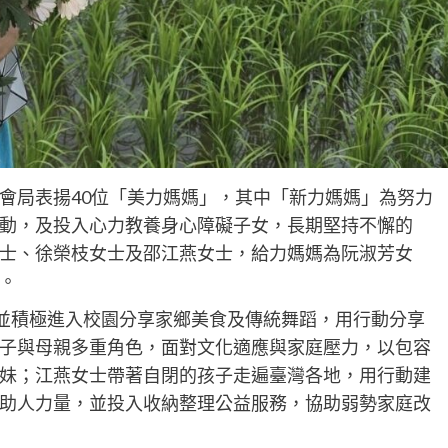
社會局表揚40位「美力媽媽」，其中「新力媽媽」為努力
動，及投入心力教養身心障礙子女，長期堅持不懈的
士、徐榮枝女士及邵江燕女士，給力媽媽為阮淑芳女
。
並積極進入校園分享家鄉美食及傳統舞蹈，用行動分享
子與母親多重角色，面對文化適應與家庭壓力，以包容
妹；江燕女士帶著自閉的孩子走遍臺灣各地，用行動建
助人力量，並投入收納整理公益服務，協助弱勢家庭改