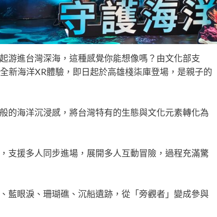
起游進台灣深海，這種感覺你能想像嗎？由文化部支
的全新海洋XR體驗，即日起於高雄棧柒庫登場，是親子的
般的海洋沉浸感，將台灣特有的生態與文化元素轉化為
，支援多人同步進場，展開多人互動冒險，過程充滿驚
、藍眼淚、珊瑚礁、沉船遺跡，從「旁觀者」變成參與