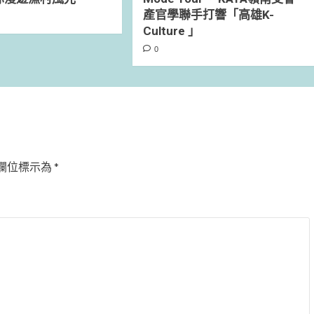
產官學聯手打響「高雄K-
Culture 」
0
欄位標示為
*