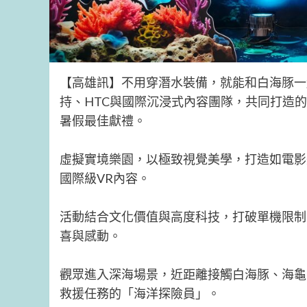
【高雄訊】不用穿潛水裝備，就能和白海豚一
持、HTC與國際沉浸式內容團隊，共同打造
暑假最佳獻禮。
虛擬實境樂園，以極致視覺美學，打造如電影
國際級VR內容。
活動結合文化價值與高度科技，打破單機限制
喜與感動。
觀眾進入深海場景，近距離接觸白海豚、海龜
救援任務的「海洋探險員」。