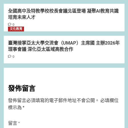
全國高中及特教學校校長會議北區登場 凝聚AI教育共識
培育未來人才
0
文化教育
臺灣接掌亞太大學交流會（UMAP）主席國 主辦2026年
理事會議 深化亞太區域高教合作
0
發佈留言
發佈留言必須填寫的電子郵件地址不會公開。
必填欄位
標示為
*
留言
*