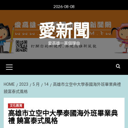
Skip
2026-08-08
to
content
愛新聞
愛高雄一萬個理由
Primary
Menu
HOME
2023
5 月
14
高雄市立空中大學泰國海外班畢業典禮
饒富泰式風格
文化教育
高雄市立空中大學泰國海外班畢業典
禮 饒富泰式風格