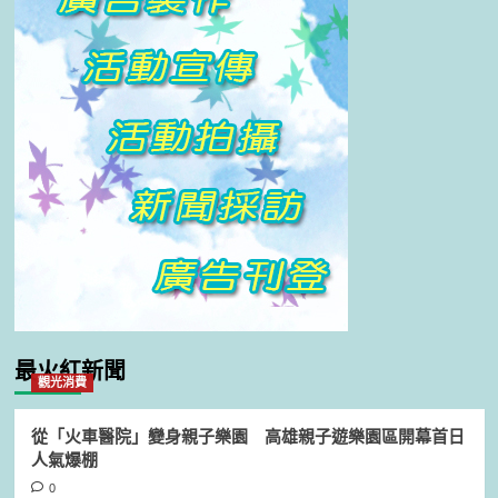
最火紅新聞
觀光消費
從「火車醫院」變身親子樂園 高雄親子遊樂園區開幕首日
人氣爆棚
0