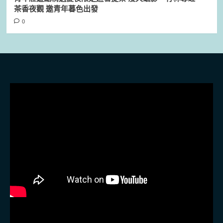
茶香夜觀 邀青年暮色出發
0