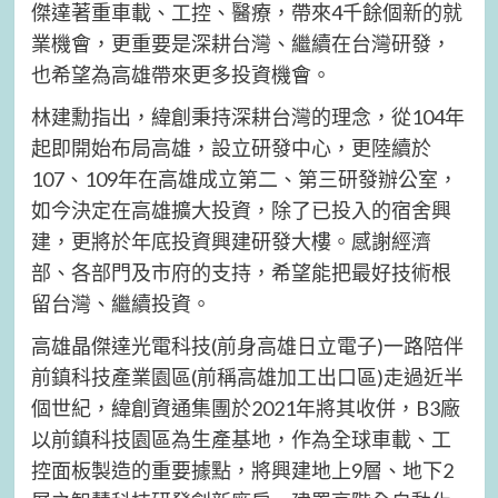
傑達著重車載、工控、醫療，帶來4千餘個新的就
業機會，更重要是深耕台灣、繼續在台灣研發，
也希望為高雄帶來更多投資機會。
林建勳指出，緯創秉持深耕台灣的理念，從104年
起即開始布局高雄，設立研發中心，更陸續於
107、109年在高雄成立第二、第三研發辦公室，
如今決定在高雄擴大投資，除了已投入的宿舍興
建，更將於年底投資興建研發大樓。感謝經濟
部、各部門及市府的支持，希望能把最好技術根
留台灣、繼續投資。
高雄晶傑達光電科技(前身高雄日立電子)一路陪伴
前鎮科技產業園區(前稱高雄加工出口區)走過近半
個世紀，緯創資通集團於2021年將其收併，B3廠
以前鎮科技園區為生產基地，作為全球車載、工
控面板製造的重要據點，將興建地上9層、地下2