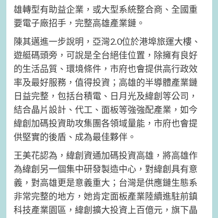
雄轉型有助益企業，或大型系統整合商、全國重
要電子廠招手，完整高雄產業鏈。
陳其邁進一步說明，亞灣2.0位於港埠旅運大樓、
遊艇碼頭旁，可說是全台絕佳位置，除擁有良好
的生活品質、環境條件，市府也會提供高行政效
率及最好服務，值得投資；高雄的半導體產業鏈
日益完整，包括台積電、日月光及緯創等公司，
結合晶片設計、代工、面板等強強配產業，如今
緯創加碼投資助攻集團各領域量能，市府也會提
供堅實的後盾、成為最佳夥伴。
王美花認為，緯創資通加碼投資高雄，將高雄作
為緯創另一個集中研發製造中心，對緯創具有意
義，對高雄更是意義重大；台灣是供應鏈生態系
非常完整的地方，她肯定面板產業陸續進駐前鎮
科技產業園區，緯創擴大投資上百億元，旗下晶