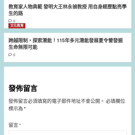
教育家人物典範 發明大王林永禎教授 用自身經歷點亮學
生的路
0
文化教育
跨越限制，探索潛能！115年多元潛能發展夏令營發掘
生命無限可能
0
發佈留言
發佈留言必須填寫的電子郵件地址不會公開。
必填欄位
標示為
*
留言
*