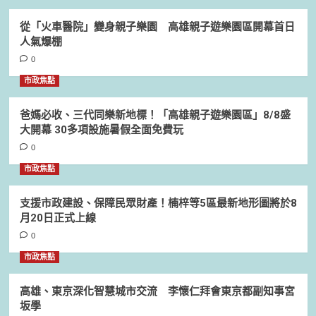
從「火車醫院」變身親子樂園 高雄親子遊樂園區開幕首日
人氣爆棚
0
市政焦點
爸媽必收、三代同樂新地標！「高雄親子遊樂園區」8/8盛
大開幕 30多項設施暑假全面免費玩
0
市政焦點
支援市政建設、保障民眾財產！楠梓等5區最新地形圖將於8
月20日正式上線
0
市政焦點
高雄、東京深化智慧城市交流 李懷仁拜會東京都副知事宮
坂學