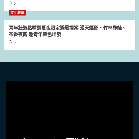
0
文化教育
青年壯遊點精選夏夜限定避暑提案 漫天蝠影、竹林尋蛙、
茶香夜觀 邀青年暮色出發
0