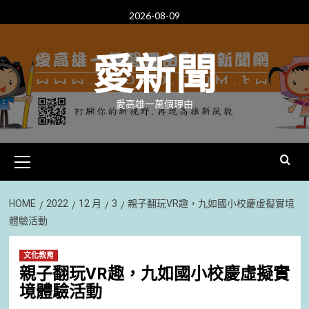
Skip
2026-08-09
to
content
愛新聞
愛高雄一萬個理由
Primary
Menu
HOME
2022
12 月
3
親子翻玩VR趣，九如國小校慶虛擬實境
體驗活動
文化教育
親子翻玩VR趣，九如國小校慶虛擬實
境體驗活動