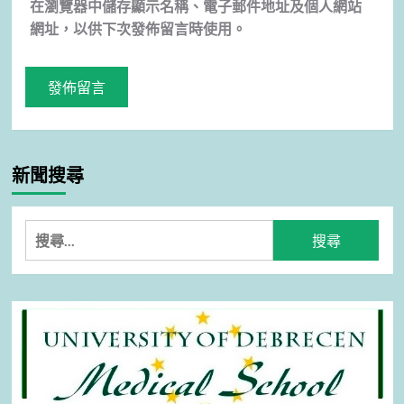
在
瀏覽器
中儲存顯示名稱、電子郵件地址及個人網站
網址，以供下次發佈留言時使用。
新聞搜尋
搜
尋
關
鍵
字: