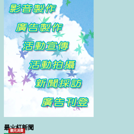
最火紅新聞
觀光消費