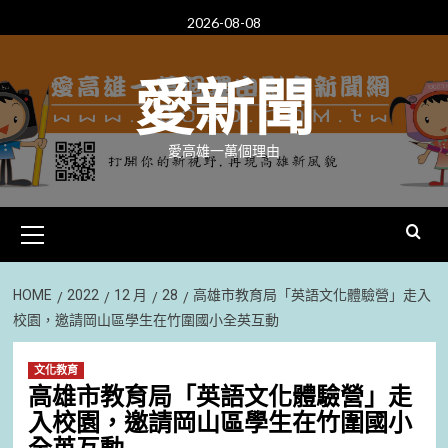
Skip
2026-08-08
to
content
愛新聞
愛高雄一萬個理由
Primary
Menu
HOME
2022
12 月
28
高雄市教育局「英語文化體驗營」走入
校園，邀請岡山區學生在竹圍國小全英互動
文化教育
高雄市教育局「英語文化體驗營」走
入校園，邀請岡山區學生在竹圍國小