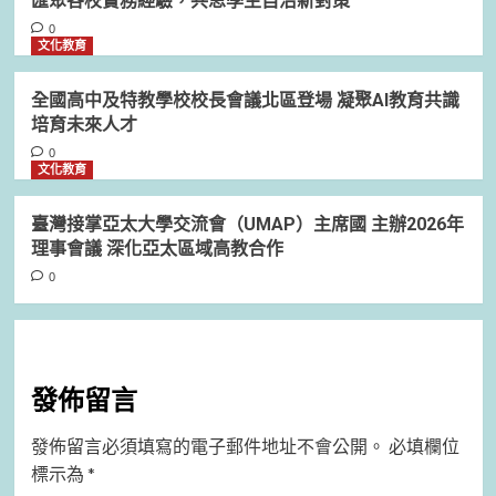
匯聚各校實務經驗，共思學生自治新對策
0
文化教育
全國高中及特教學校校長會議北區登場 凝聚AI教育共識
培育未來人才
0
文化教育
臺灣接掌亞太大學交流會（UMAP）主席國 主辦2026年
理事會議 深化亞太區域高教合作
0
發佈留言
發佈留言必須填寫的電子郵件地址不會公開。
必填欄位
標示為
*