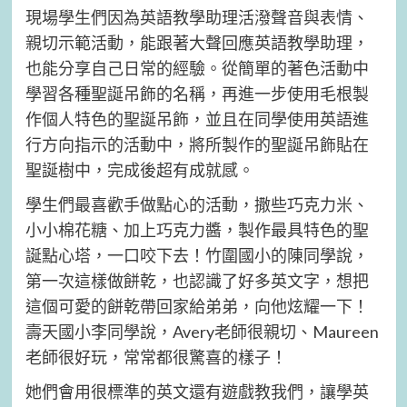
現場學生們因為英語教學助理活潑聲音與表情、
親切示範活動，能跟著大聲回應英語教學助理，
也能分享自己日常的經驗。從簡單的著色活動中
學習各種聖誕吊飾的名稱，再進一步使用毛根製
作個人特色的聖誕吊飾，並且在同學使用英語進
行方向指示的活動中，將所製作的聖誕吊飾貼在
聖誕樹中，完成後超有成就感。
學生們最喜歡手做點心的活動，撒些巧克力米、
小小棉花糖、加上巧克力醬，製作最具特色的聖
誕點心塔，一口咬下去！竹圍國小的陳同學說，
第一次這樣做餅乾，也認識了好多英文字，想把
這個可愛的餅乾帶回家給弟弟，向他炫耀一下！
壽天國小李同學說，Avery老師很親切、Maureen
老師很好玩，常常都很驚喜的樣子！
她們會用很標準的英文還有遊戲教我們，讓學英