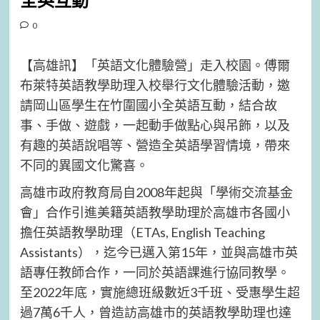
全英互動
0
【高雄訊】「英語文化體驗營」走入校園。傅爾
布萊特英語教學助理入校舉行文化體驗活動，邀
請岡山區學生在竹圍國小全英語互動，結合故
事、手做、遊戲，一起動手做點心與吊飾，以及
有趣的英語說唱等、營造全英語學習情境，帶來
不同的異國文化驚喜。
高雄市政府教育局自2008年起與「學術交流基金
會」合作引進美籍英語教學助理於高雄市各國小
擔任英語教學助理（ETAs, English Teaching
Assistants），迄今已邁入第15年，並與高雄市英
語專任教師合作，一同於英語課進行協同教學。
至2022年底，實施總班級數近3千班、受惠學生超
過7萬6千人，曾造訪高雄市的英語教學助理也達