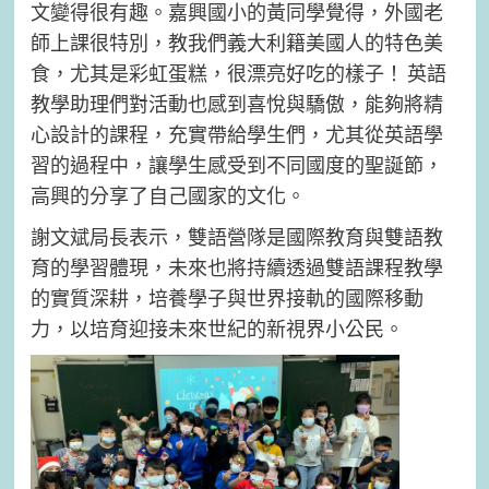
文變得很有趣。嘉興國小的黃同學覺得，外國老
師上課很特別，教我們義大利籍美國人的特色美
食，尤其是彩虹蛋糕，很漂亮好吃的樣子！ 英語
教學助理們對活動也感到喜悅與驕傲，能夠將精
心設計的課程，充實帶給學生們，尤其從英語學
習的過程中，讓學生感受到不同國度的聖誕節，
高興的分享了自己國家的文化。
謝文斌局長表示，雙語營隊是國際教育與雙語教
育的學習體現，未來也將持續透過雙語課程教學
的實質深耕，培養學子與世界接軌的國際移動
力，以培育迎接未來世紀的新視界小公民。