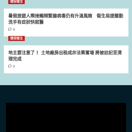
環保衛生
暑假旅遊人際接觸頻繁腸病毒仍有升溫風險 衛生局提醒勤
洗手有症狀快就醫
0
環保衛生
地主要注意了
土地廠房出租成非法棄置場 將被註記至清
理完成
0