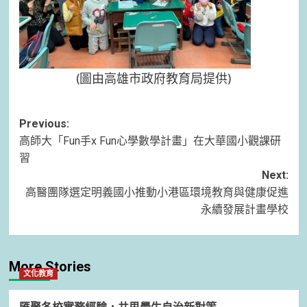
(圖由高雄市政府教育局提供)
Post
Previous:
高師大「Fun手x Fun心學數學計畫」在大華國小觀課研
navigation
習
Next:
高醫團隊選定明義國小推動小港區環境教育與健康促進
永續發展計畫學校
More Stories
文化教育