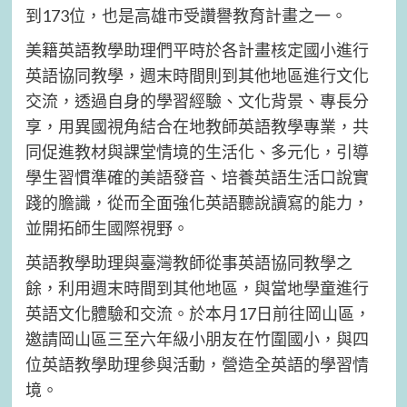
到173位，也是高雄市受讚譽教育計畫之一。
美籍英語教學助理們平時於各計畫核定國小進行
英語協同教學，週末時間則到其他地區進行文化
交流，透過自身的學習經驗、文化背景、專長分
享，用異國視角結合在地教師英語教學專業，共
同促進教材與課堂情境的生活化、多元化，引導
學生習慣準確的美語發音、培養英語生活口說實
踐的膽識，從而全面強化英語聽說讀寫的能力，
並開拓師生國際視野。
英語教學助理與臺灣教師從事英語協同教學之
餘，利用週末時間到其他地區，與當地學童進行
英語文化體驗和交流。於本月17日前往岡山區，
邀請岡山區三至六年級小朋友在竹圍國小，與四
位英語教學助理參與活動，營造全英語的學習情
境。