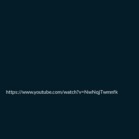
https://www.youtube.com/watch?v=NwNqjTwmnfk