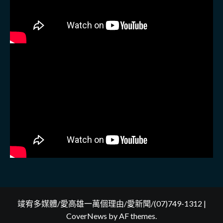
竣宥多媒體/愛高雄一萬個理由/愛新聞/(07)749-1312
|
CoverNews
by AF themes.