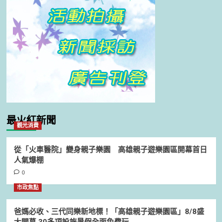
最火紅新聞
觀光消費
從「火車醫院」變身親子樂園 高雄親子遊樂園區開幕首日
人氣爆棚
0
市政焦點
爸媽必收、三代同樂新地標！「高雄親子遊樂園區」8/8盛
大開幕 30多項設施暑假全面免費玩