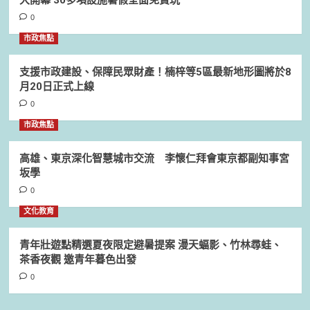
0
市政焦點
支援市政建設、保障民眾財產！楠梓等5區最新地形圖將於8
月20日正式上線
0
市政焦點
高雄、東京深化智慧城市交流 李懷仁拜會東京都副知事宮
坂學
0
文化教育
青年壯遊點精選夏夜限定避暑提案 漫天蝠影、竹林尋蛙、
茶香夜觀 邀青年暮色出發
0