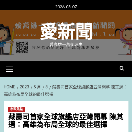
Skip
2026-08-07
to
content
愛新聞
愛高雄一萬個理由
Primary
Menu
HOME
2023
5 月
8
藏壽司首家全球旗艦店亞灣開幕 陳其邁：
高雄為布局全球的最佳選擇
市政焦點
藏壽司首家全球旗艦店亞灣開幕 陳其
邁：高雄為布局全球的最佳選擇