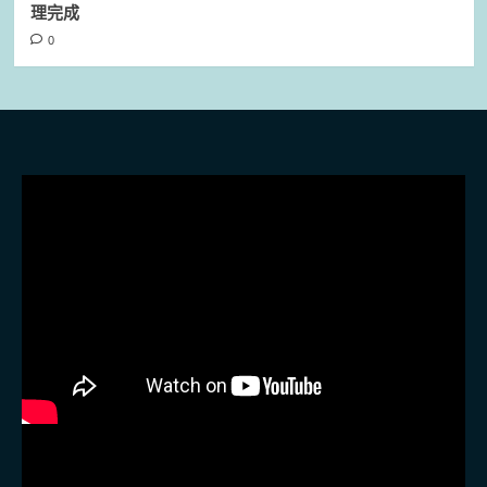
理完成
0