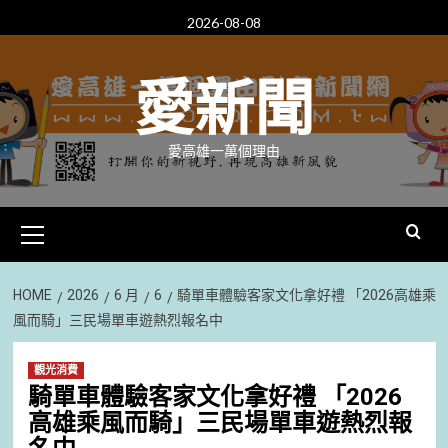
Skip
2026-08-08
to
content
愛新聞
愛高雄一萬個理由
Primary
Menu
HOME
2026
6 月
6
騎單車體驗客家文化拿好禮 「2026高雄乘
風而騎」三民場單車遊熱烈報名中
觀光消費
騎單車體驗客家文化拿好禮 「2026
高雄乘風而騎」三民場單車遊熱烈報