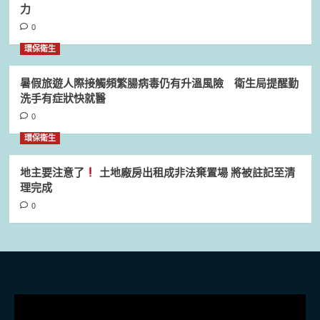
力
0
環保衛生
暑假旅遊人際接觸頻繁腸病毒仍有升溫風險 衛生局提醒勤
洗手有症狀快就醫
0
環保衛生
地主要注意了
土地廠房出租成非法棄置場 將被註記至清
理完成
0