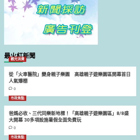
最火紅新聞
觀光消費
從「火車醫院」變身親子樂園 高雄親子遊樂園區開幕首日
人氣爆棚
0
市政焦點
爸媽必收、三代同樂新地標！「高雄親子遊樂園區」8/8盛
大開幕 30多項設施暑假全面免費玩
0
市政焦點