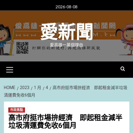
Skip
2026-08-08
to
content
愛新聞
愛高雄一萬個理由
Primary
Menu
HOME
2023
1 月
4
高市府挺市場拚經濟 即起租金減半垃圾
清運費免收6個月
市政焦點
高市府挺市場拚經濟 即起租金減半
垃圾清運費免收6個月