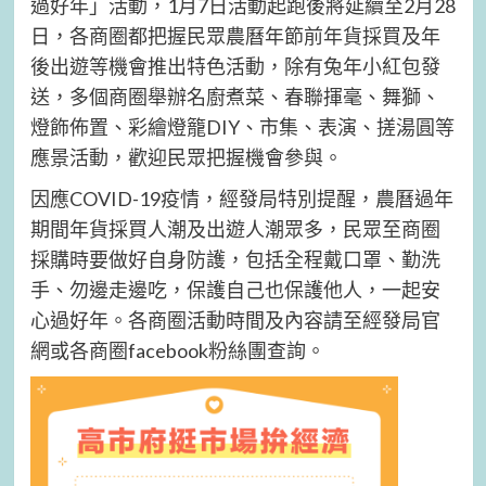
過好年」活動，1月7日活動起跑後將延續至2月28
日，各商圈都把握民眾農曆年節前年貨採買及年
後出遊等機會推出特色活動，除有兔年小紅包發
送，多個商圈舉辦名廚煮菜、春聯揮毫、舞獅、
燈飾佈置、彩繪燈籠DIY、市集、表演、搓湯圓等
應景活動，歡迎民眾把握機會參與。
因應COVID-19疫情，經發局特別提醒，農曆過年
期間年貨採買人潮及出遊人潮眾多，民眾至商圈
採購時要做好自身防護，包括全程戴口罩、勤洗
手、勿邊走邊吃，保護自己也保護他人，一起安
心過好年。各商圈活動時間及內容請至經發局官
網或各商圈facebook粉絲團查詢。