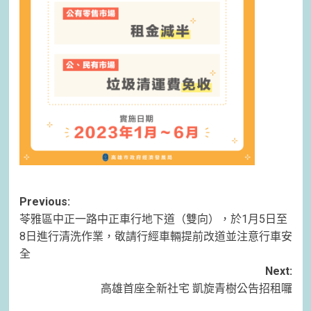
Post
Previous:
苓雅區中正一路中正車行地下道（雙向），於1月5日至
navigation
8日進行清洗作業，敬請行經車輛提前改道並注意行車安
全
Next:
高雄首座全新社宅 凱旋青樹公告招租囉