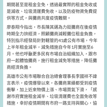
期間甚至是租金全免，透過最實際的租金免收或
是減收、垃圾清運費免收，以及防疫物資免費提
供等方式，與攤商共度疫情難關。
廖泰翔今指出，市長陳其邁為力挺攤商在後疫情
時期全力拚經濟，照顧攤商減輕攤位租金負擔，
特別指示經發局針對轄管的41處公有市場，今年
上半年租金減半，減免措施自今年1月實施至6
月。他也呼籲更多民有市場自治組織加入，跟市
府一起體恤攤商，施行租金減免等措施，降低攤
商經濟負擔。
高雄市公有市場聯合自治總會理事長李國祥不諱
言表示，疫情爆發以來，各攤商業績都受到疫情
衝擊，加上近來物價上漲、市場買氣下滑，「感
謝市府實施租金減半、垃圾清運費也全面免收等
措施，幸好疫情期間有市府一路支持與關心，協