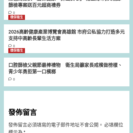
篩檢專案送百元超商禮券
0
環保衛生
2026高齡健康產業博覽會高雄館 市府公私協力打造多元
支持中高齡長輩生活方案
0
環保衛生
口腔篩檢父親節最棒禮物 衛生局籲家長戒檳做榜樣、
青少年勇拒第一口檳榔
0
發佈留言
發佈留言必須填寫的電子郵件地址不會公開。
必填欄位
標示為
*