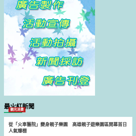
最火紅新聞
觀光消費
從「火車醫院」變身親子樂園 高雄親子遊樂園區開幕首日
人氣爆棚