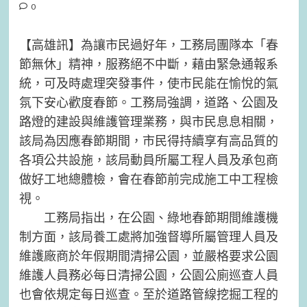
0
【高雄訊】為讓市民過好年，工務局團隊本「春
節無休」精神，服務絕不中斷，藉由緊急通報系
統，可及時處理突發事件，使市民能在愉悅的氣
氛下安心歡度春節。工務局強調，道路、公園及
路燈的建設與維護管理業務，與市民息息相關，
該局為因應春節期間，市民得持續享有高品質的
各項公共設施，該局動員所屬工程人員及承包商
做好工地總體檢，會在春節前完成施工中工程檢
視。
工務局指出，在公園、綠地春節期間維護機
制方面，該局養工處將加強督導所屬管理人員及
維護廠商於年假期間清掃公園，並嚴格要求公園
維護人員務必每日清掃公園，公園公廁巡查人員
也會依規定每日巡查。至於道路管線挖掘工程的