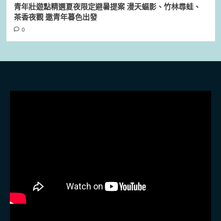
青年壯遊點精選夏夜限定避暑提案 漫天蝠影、竹林尋蛙、
茶香夜觀 邀青年暮色出發
0