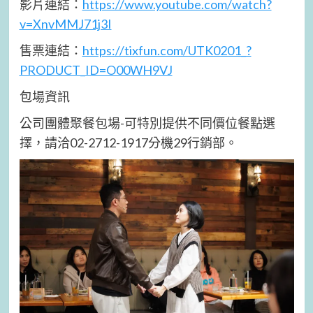
影片連結：
https://www.youtube.com/watch?
v=XnvMMJ71j3I
售票連結：
https://tixfun.com/UTK0201_?
PRODUCT_ID=O00WH9VJ
包場資訊
公司團體聚餐包場-可特別提供不同價位餐點選
擇，請洽02-2712-1917分機29行銷部。