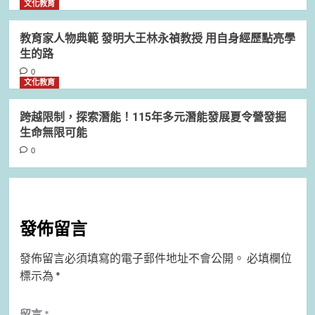
文化教育
教育家人物典範 發明大王林永禎教授 用自身經歷點亮學
生的路
0
文化教育
跨越限制，探索潛能！115年多元潛能發展夏令營發掘
生命無限可能
0
發佈留言
發佈留言必須填寫的電子郵件地址不會公開。
必填欄位
標示為
*
留言
*