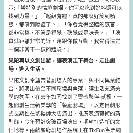
示:「蠻特別的情境劇場，你可以吃到好料還可以
找到力量。」「超級有趣，真的那麼好笑到噴
飯，都噴到隔壁了。」「你會覺得整體的感官，
都非常棒，不管是視覺、聽覺或是味覺。」「演
員就距離非常的近，還跟你做互動，我覺得這是
一個非常不一樣的體驗。」
果陀再以文創出發，讓表演走下舞台、走出劇
場，進入生活。
果陀文創希望帶著劇場人的專業，與不同異業結
合，將演出帶至不同環境與角落，讓生活充滿美
學的氛圍，在去年如同找到了靈魂夥伴-貳樓，一
起開創生活新美學的「餐廳劇場」，以定目劇形
式長期性在貳樓師大店演出，推廣表演藝術的新
型態，今年預計突破百場演出，期望打造新的文
化地標。兩齣餐廳劇場作品現正在TixFun售票網