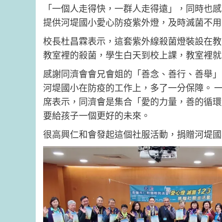
「一個人走得快，一群人走得遠」，同時也感
提供河堤國小愛心防疫紫外燈，及時滅菌不用
校長杜昌霖表示，這套紫外線殺菌燈裝設在教
教室裡的殺菌，學生白天到校上課，教室裡就
感謝同濟會會兄會姐的「善念、善行、善舉」
河堤國小在防疫的工作上，多了一分保障。 
席表示，同濟會是集合「愛的力量，善的循環
要給孩子一個更好的未來。
很高興仁和會發起這個社服活動，捐贈河堤國