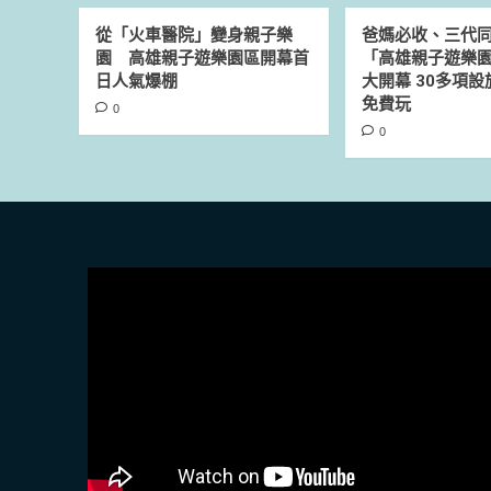
從「火車醫院」變身親子樂
爸媽必收、三代
園 高雄親子遊樂園區開幕首
「高雄親子遊樂園
日人氣爆棚
大開幕 30多項
免費玩
0
0