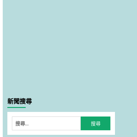
新聞搜尋
搜
尋
關