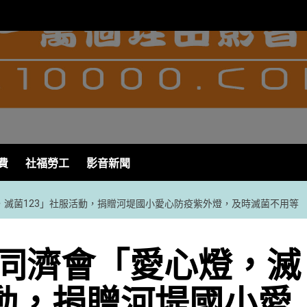
費
社福勞工
影音新聞
，滅菌123」社服活動，捐贈河堤國小愛心防疫紫外燈，及時滅菌不用等
同濟會「愛心燈，滅
活動，捐贈河堤國小愛