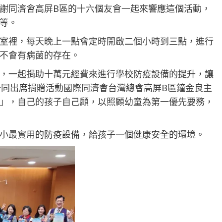
謝同濟會高屏B區的十六個友會一起來響應這個活動，
等。
室裡，每天晚上一點會定時開啟二個小時到三點，進行
不會有病菌的存在。
，一起捐助十萬元經費來進行學校防疫設備的提升，讓
一同出席捐贈活動國際同濟會台灣總會高屏B區鐘金良主
」，自己的孩子自己顧，以照顧幼童為第一優先要務，
小最實用的防疫設備，給孩子一個健康安全的環境。