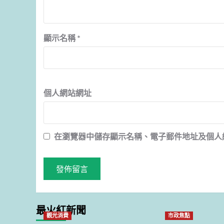
顯示名稱
*
個人網站網址
在
瀏覽器
中儲存顯示名稱、電子郵件地址及個人
最火紅新聞
觀光消費
市政焦點