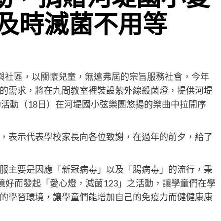
及時滅菌不用等
童與社區，以關懷兒童，無遠弗屆的宗旨服務社會，今年
的需求，將在九間教室裡裝設紫外線殺菌燈，提供河堤
助活動（18日）在河堤國小弦樂團悠揚的樂曲中拉開序
，表示代表學校家長向各位致謝，在過年的前夕，給了
服主要是因應「新冠病毒」以及「腸病毒」的流行，秉
.環境好而發起「愛心燈，滅菌123」之活動，讓學童們在學
的學習環境，讓學童們能增加自己的免疫力而健健康康