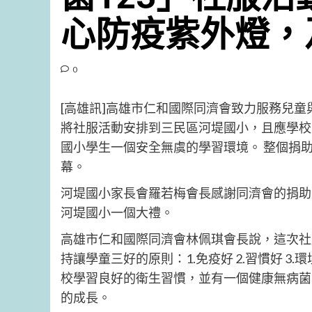
心防疫紫外燈，
0
[高雄訊]高雄市仁和國際同濟會致力服務兒
將社服活動安排到三民區河堤國小，且應學校
國小學生一個安全無虞的學習環境。 整個捐
幕。
河堤國小家長會羅若梅會長感謝同濟會的捐助
河堤國小一個大禮。
高雄市仁和國際同濟會林佩琪會長說，這次社
持讓學童三好的原則：1.免疫好 2.習慣好 3
校學習良好的衛生習慣，並有一個健康無病菌
的成長。