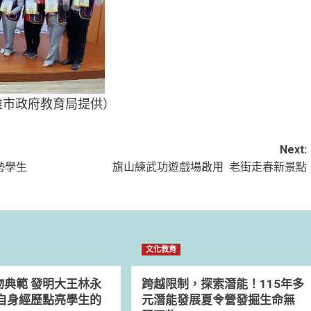
雄市政府教育局提供）
Next:
勢學生
旗山練武功遊戲場啟用 老街走春新景點
文化教育
物典範 發明大王林永
跨越限制，探索潛能！115年多
用自身經歷點亮學生的
元潛能發展夏令營發掘生命無