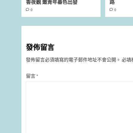
香夜觀 邀青年暮色出發
路
0
0
發佈留言
發佈留言必須填寫的電子郵件地址不會公開。
必填
留言
*