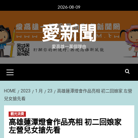
Skip
2026-08-09
to
content
愛新聞
愛高雄一萬個理由
Primary
Menu
HOME
2023
1 月
23
高雄蓮潭燈會作品亮相 初二回娘家 左營
兒女搶先看
觀光消費
高雄蓮潭燈會作品亮相 初二回娘家
左營兒女搶先看