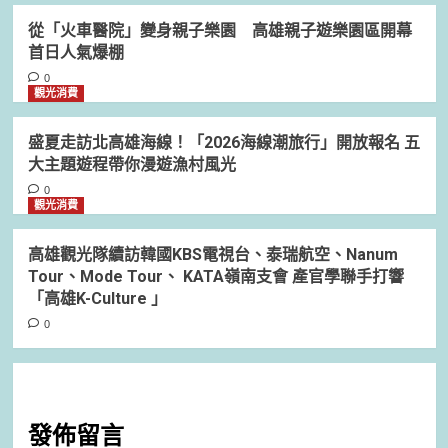
從「火車醫院」變身親子樂園 高雄親子遊樂園區開幕
首日人氣爆棚
0
觀光消費
盛夏走訪北高雄海線！「2026海線潮旅行」開放報名 五
大主題遊程帶你漫遊漁村風光
0
觀光消費
高雄觀光隊續訪韓國KBS電視台、泰瑞航空、Nanum
Tour、Mode Tour、 KATA嶺南支會 產官學聯手打響
「高雄K-Culture 」
0
發佈留言