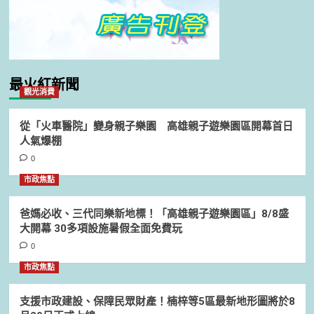
最火紅新聞
觀光消費
從「火車醫院」變身親子樂園 高雄親子遊樂園區開幕首日
人氣爆棚
0
市政焦點
爸媽必收、三代同樂新地標！「高雄親子遊樂園區」8/8盛
大開幕 30多項設施暑假全面免費玩
0
市政焦點
支援市政建設、保障民眾財產！楠梓等5區最新地形圖將於8