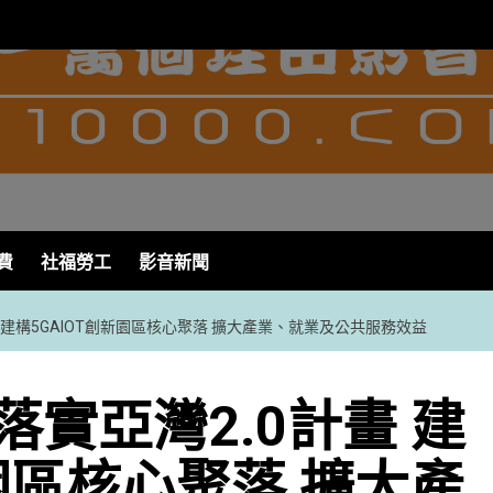
費
社福勞工
影音新聞
 建構5GAIOT創新園區核心聚落 擴大產業、就業及公共服務效益
實亞灣2.0計畫 建
新園區核心聚落 擴大產