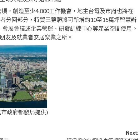
公頃，創造至少4,000工作機會，地主台電及市府也將在
者分回部分，特貿三整體將可新增約10至15萬坪智慧辦
地、會展會議或企業營運、研發訓練中心等產業空間使用。
朋友及就業者安居樂業之所。
雄市政府都發局提供)
Next: