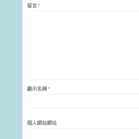
留言
*
顯示名稱
*
個人網站網址