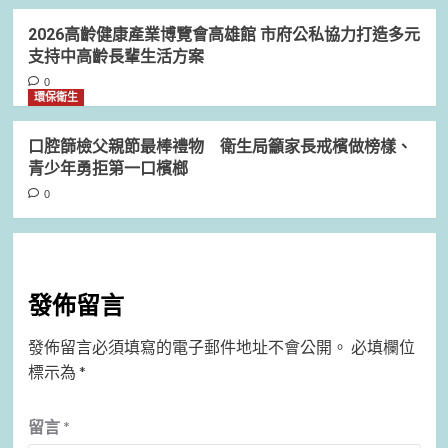
2026高齡健康產業博覽會高雄館 市府公私協力打造多元
支持中高齡長輩生活方案
0
環保衛生
口腔篩檢父親節最棒禮物 衛生局籲家長戒檳做榜樣、
青少年勇拒第一口檳榔
0
發佈留言
發佈留言必須填寫的電子郵件地址不會公開。
必填欄位
標示為
*
留言
*