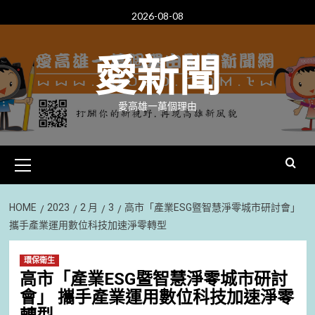
Skip
2026-08-08
to
content
愛新聞
愛高雄一萬個理由
Primary
Menu
HOME
2023
2 月
3
高市「產業ESG暨智慧淨零城市研討會」
攜手產業運用數位科技加速淨零轉型
環保衛生
高市「產業ESG暨智慧淨零城市研討
會」 攜手產業運用數位科技加速淨零