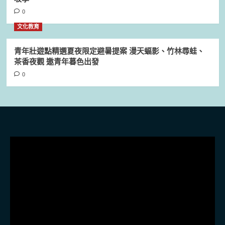
0
文化教育
青年壯遊點精選夏夜限定避暑提案 漫天蝠影、竹林尋蛙、
茶香夜觀 邀青年暮色出發
0