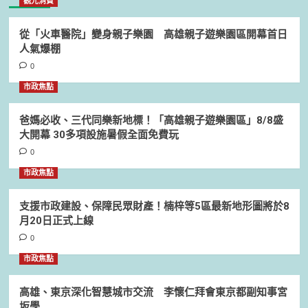
觀光消費
從「火車醫院」變身親子樂園 高雄親子遊樂園區開幕首日
人氣爆棚
0
市政焦點
爸媽必收、三代同樂新地標！「高雄親子遊樂園區」8/8盛
大開幕 30多項設施暑假全面免費玩
0
市政焦點
支援市政建設、保障民眾財產！楠梓等5區最新地形圖將於8
月20日正式上線
0
市政焦點
高雄、東京深化智慧城市交流 李懷仁拜會東京都副知事宮
坂學