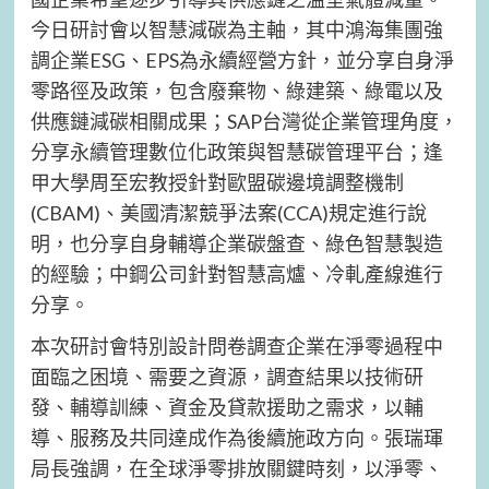
今日研討會以智慧減碳為主軸，其中鴻海集團強
調企業ESG、EPS為永續經營方針，並分享自身淨
零路徑及政策，包含廢棄物、綠建築、綠電以及
供應鏈減碳相關成果；SAP台灣從企業管理角度，
分享永續管理數位化政策與智慧碳管理平台；逢
甲大學周至宏教授針對歐盟碳邊境調整機制
(CBAM)、美國清潔競爭法案(CCA)規定進行說
明，也分享自身輔導企業碳盤查、綠色智慧製造
的經驗；中鋼公司針對智慧高爐、冷軋產線進行
分享。
本次研討會特別設計問卷調查企業在淨零過程中
面臨之困境、需要之資源，調查結果以技術研
發、輔導訓練、資金及貸款援助之需求，以輔
導、服務及共同達成作為後續施政方向。張瑞琿
局長強調，在全球淨零排放關鍵時刻，以淨零、