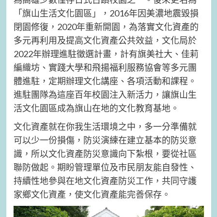
「旗山生活文化園區」，2016年因美濃地震毀損
閉園修復，2020年重新開園，為落實文化資產的
多元再利用及提高文化資產公共效益，文化局於
2022年辦理進駐徵選計畫，計有旗美社大、佳莉
編織坊、實踐大學和飛揚福利服務協會等多元團
體進駐，定期辦理文化講座、各項活動和課程。
進駐團隊為這座百年校園注入新活力，讓旗山生
活文化園區成為旗山在地的文化教育基地。
文化資產就在你我生活環境之中，多一分準備就
可以少一份損傷，防災演練在建立基本的防災意
識，所以文化資產防災意識向下紮根，要從社區
聯防做起。期盼管理單位及市民朋友能自發性、
持續性地參與在地文化資產防災工作，共同守護
家鄉文化資產，使文化資產能完善保存。