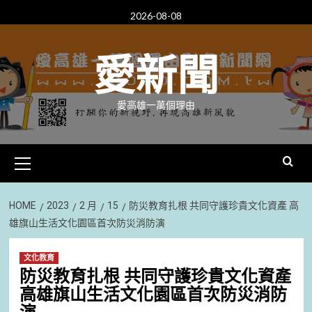
Skip
2026-08-08
to
content
愛新聞
愛高雄一萬個理由
Primary
Menu
HOME
2023
2 月
15
防災教育扎根 共同守護珍貴文化資產 高
雄旗山生活文化園區首次防災消防演
文化教育
防災教育扎根 共同守護珍貴文化資產
高雄旗山生活文化園區首次防災消防