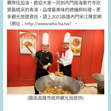
賽隊伍加油，歡迎大家一同到內門南海紫竹寺欣
賞最精采的表演，品嚐最美味的總舖師料理。更
多觀光旅遊資訊，請上2023高雄內門宋江陣官網
（網址：http://www.who-ha.tw）。
(圖由高雄市政府觀光局提供)