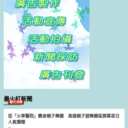
最火紅新聞
觀光消費
從「火車醫院」變身親子樂園 高雄親子遊樂園區開幕首日
人氣爆棚