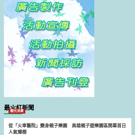
最火紅新聞
觀光消費
從「火車醫院」變身親子樂園 高雄親子遊樂園區開幕首日
人氣爆棚