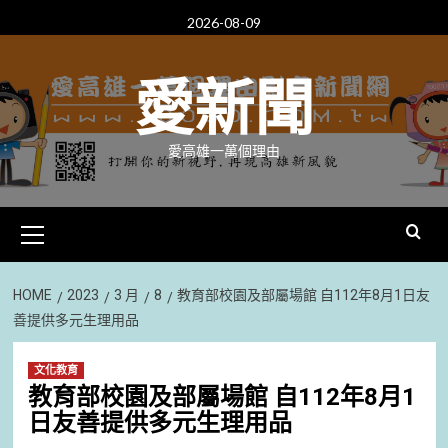
Skip
2026-08-09
to
content
愛新聞
愛高雄一萬個理由
Primary
Menu
HOME
2023
3 月
8
教育部校園及部屬場館 自112年8月1日友
善提供多元生理用品
文化教育
教育部校園及部屬場館 自112年8月1
日友善提供多元生理用品