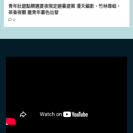
青年壯遊點精選夏夜限定避暑提案 漫天蝠影、竹林尋蛙、
茶香夜觀 邀青年暮色出發
0