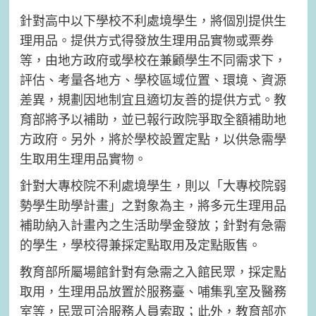
針對高中以下學校不利處境學生，將個別提供生
理用品。提供方式得發放生理用品實物或票券
等，由地方政府或學校在兼顧學生不同需求下，
評估、考量各地方、學校區域位置、環境、資源
差異，規劃因地制宜且適切友善的提供方式。教
育部將予以補助，並已報行政院爭取全額補助地
方政府。另外，將於學校設置定點，以供急需學
生取用生理用品實物。
針對大專校院不利處境學生，則以「大專校院弱
勢學生助學計畫」之對象為主，將多元生理用品
補助納入計畫內之生活助學金發放；針對有急需
的學生，學校得兼採定點取用及定點販售。
教育部所屬場館針對有急需之入館民眾，採定點
取用，生理用品放置於服務臺、哺集乳室及醫務
室等，民眾可洽服務人員索取；此外，教育部亦