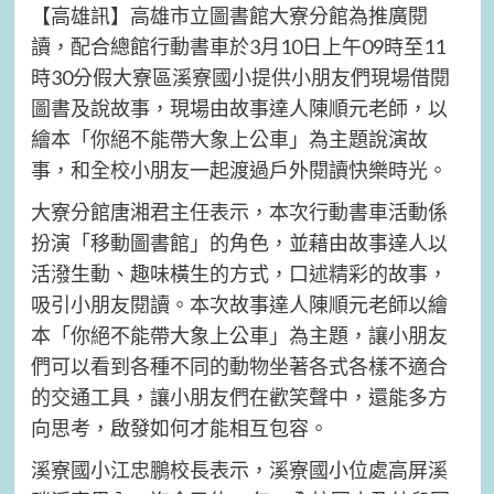
【高雄訊】高雄市立圖書館大寮分館為推廣閱
讀，配合總館行動書車於3月10日上午09時至11
時30分假大寮區溪寮國小提供小朋友們現場借閱
圖書及說故事，現場由故事達人陳順元老師，以
繪本「你絕不能帶大象上公車」為主題說演故
事，和全校小朋友一起渡過戶外閱讀快樂時光。
大寮分館唐湘君主任表示，本次行動書車活動係
扮演「移動圖書館」的角色，並藉由故事達人以
活潑生動、趣味橫生的方式，口述精彩的故事，
吸引小朋友閱讀。本次故事達人陳順元老師以繪
本「你絕不能帶大象上公車」為主題，讓小朋友
們可以看到各種不同的動物坐著各式各樣不適合
的交通工具，讓小朋友們在歡笑聲中，還能多方
向思考，啟發如何才能相互包容。
溪寮國小江忠鵬校長表示，溪寮國小位處高屏溪