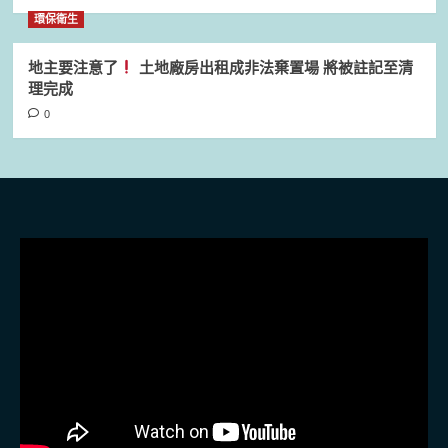
環保衛生
地主要注意了
土地廠房出租成非法棄置場 將被註記至清
理完成
0