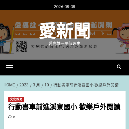
Skip
2026-08-08
to
content
愛新聞
愛高雄一萬個理由
Primary
Menu
HOME
2023
3 月
10
行動書車前進溪寮國小 歡樂戶外閱讀
文化教育
行動書車前進溪寮國小 歡樂戶外閱讀
0