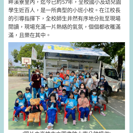
畔溪寮里內，迄今已約57年，全校國小及幼兒園
學生近百人，是一所典型的小班小校。在江校長
的引導指揮下，全校師生井然有序地分批至現場
閱讀，現場充滿一片熱絡的氣氛，個個都收穫滿
滿，且樂在其中。