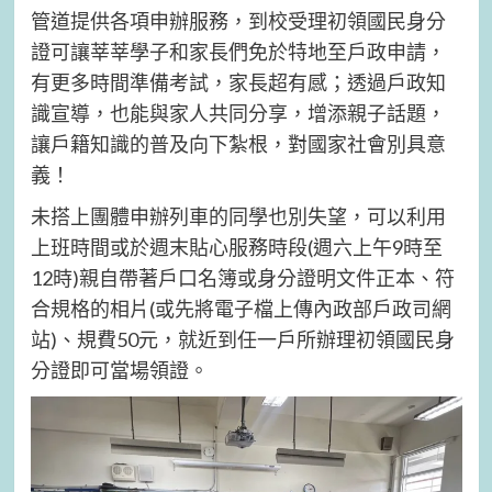
管道提供各項申辦服務，到校受理初領國民身分
證可讓莘莘學子和家長們免於特地至戶政申請，
有更多時間準備考試，家長超有感；透過戶政知
識宣導，也能與家人共同分享，增添親子話題，
讓戶籍知識的普及向下紮根，對國家社會別具意
義！
未搭上團體申辦列車的同學也別失望，可以利用
上班時間或於週末貼心服務時段(週六上午9時至
12時)親自帶著戶口名簿或身分證明文件正本、符
合規格的相片(或先將電子檔上傳內政部戶政司網
站)、規費50元，就近到任一戶所辦理初領國民身
分證即可當場領證。