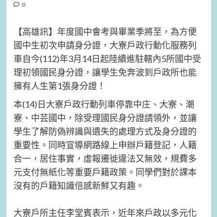
0
【高雄訊】年度國中會考與畢業季將至，為方便
國中生初次申請身分證，大寮戶政行動化服務列
車自今(112)年3月14日起陸續進駐轄內5所國中受
理初領國民身分證，讓學生免奔波到戶政所也能
擁有人生第1張身分證！
本(14)日大寮戶政行動列車停靠中庄、大寮、潮
寮、中芸國中，除受理國民身分證請領外，並讓
學生了解防偽辨識與遺失的處理方式及身分證的
重要性。同時宣導網路線上申辦戶籍登記，人籍
合一，居住事實，虛報遷徙違法又無效，規費多
元支付無紙化等重要戶籍政策。同學們對於課本
沒有的戶籍知識倍感新鮮又有趣。
大寮戶所主任李堂賓表示，近年來戶政以多元化