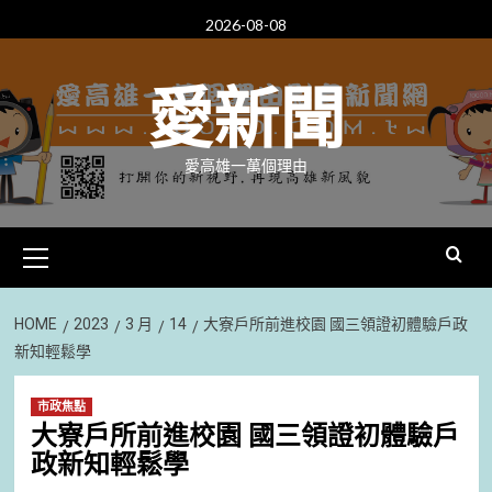
Skip
2026-08-08
to
content
愛新聞
愛高雄一萬個理由
Primary
Menu
HOME
2023
3 月
14
大寮戶所前進校園 國三領證初體驗戶政
新知輕鬆學
市政焦點
大寮戶所前進校園 國三領證初體驗戶
政新知輕鬆學