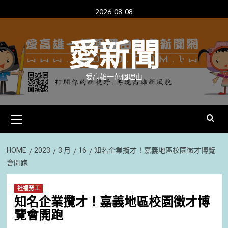
Skip
2026-08-08
to
content
愛新聞
愛高雄一萬個理由
Primary
Menu
HOME
2023
3 月
16
知名企業攬才！嘉義地區校園徵才博覽
會開跑
社福勞工
知名企業攬才！嘉義地區校園徵才博
覽會開跑