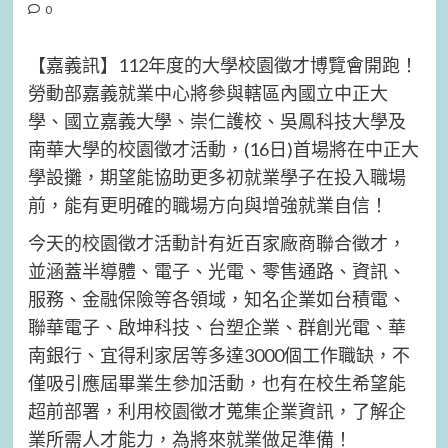
0
【嘉義訊】112年度的大學校園徵才博覽會開跑！
勞動部嘉義就業中心將參與轄區內國立中正大
學、國立嘉義大學、崇仁護校、吳鳳科技大學及
南華大學的校園徵才活動，(16日)首場將在中正大
學設攤，期望能協助更多初就業學子在投入職場
前，能有更明確的職場方向與增強就業自信！
今天的校園徵才活動計有近百家廠商聯合徵才，
並涵蓋半導體、電子、光電、零售通路、資訊、
服務、金融保險等各領域，知名企業如台積電、
聯華電子、啟坤科技、台塑企業、群創光電、華
南銀行、宜得利家居等多達3000個工作職缺，不
僅吸引應屆畢業生參加活動，也有在校生希望能
超前部署，利用校園徵才蒐集企業資訊，了解企
業所需人才能力，為將來就業做足準備！