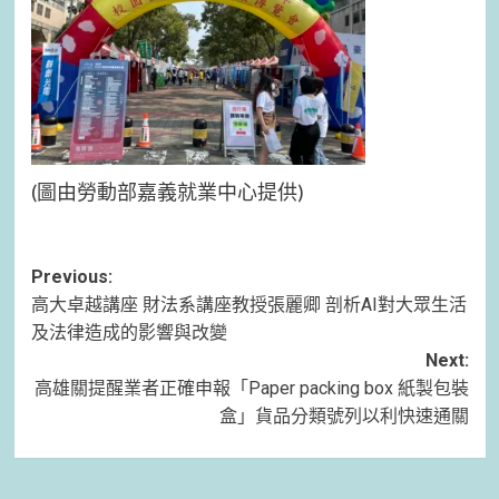
(圖由勞動部嘉義就業中心提供)
Post
Previous:
高大卓越講座 財法系講座教授張麗卿 剖析AI對大眾生活
navigation
及法律造成的影響與改變
Next:
高雄關提醒業者正確申報「Paper packing box 紙製包裝
盒」貨品分類號列以利快速通關