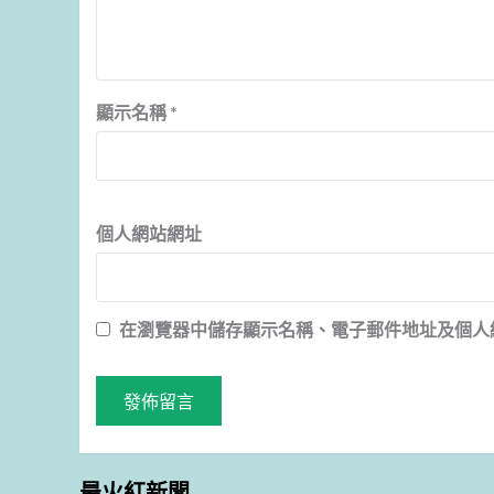
顯示名稱
*
個人網站網址
在
瀏覽器
中儲存顯示名稱、電子郵件地址及個人
最火紅新聞