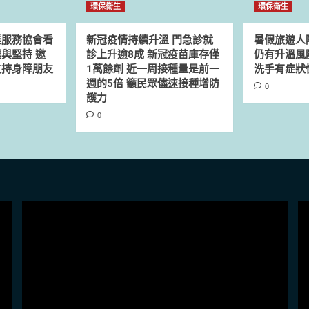
環保衛生
環保衛生
業服務協會看
新冠疫情持續升溫 門急診就
暑假旅遊人
與堅持 邀
診上升逾8成 新冠疫苗庫存僅
仍有升溫風
支持身障朋友
1萬餘劑 近一周接種量是前一
洗手有症狀
週的5倍 籲民眾儘速接種增防
0
護力
0