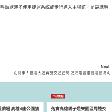
局呼籲歌迷多使用捷運系統或步行進入主場館，是最聰明
Next:
別開車！世運大道實施交通管制 聽演唱會搭捷運最聰明
市政焦點
戲場 高雄4座公園獲
落實高雄親子遊樂園區周邊交