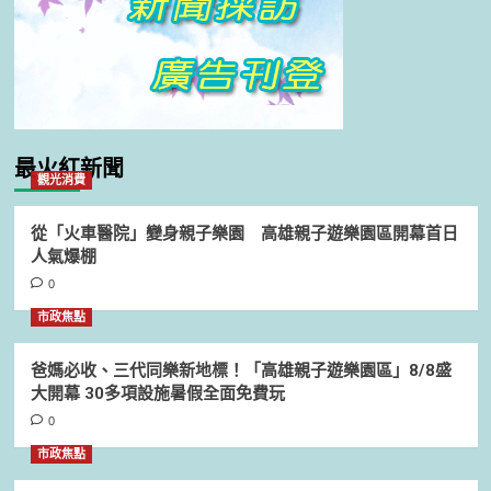
最火紅新聞
觀光消費
從「火車醫院」變身親子樂園 高雄親子遊樂園區開幕首日
人氣爆棚
0
市政焦點
爸媽必收、三代同樂新地標！「高雄親子遊樂園區」8/8盛
大開幕 30多項設施暑假全面免費玩
0
市政焦點