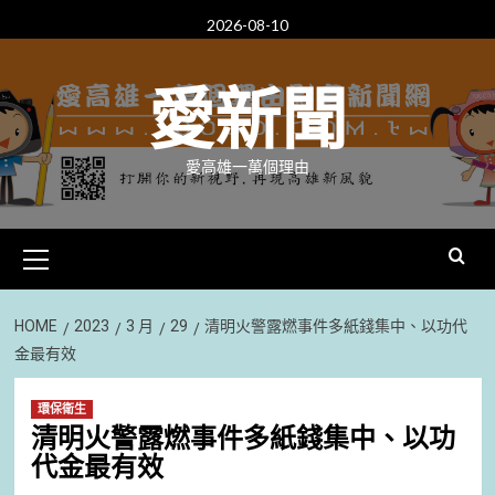
Skip
2026-08-10
to
content
愛新聞
愛高雄一萬個理由
Primary
Menu
HOME
2023
3 月
29
清明火警露燃事件多紙錢集中、以功代
金最有效
環保衛生
清明火警露燃事件多紙錢集中、以功
代金最有效