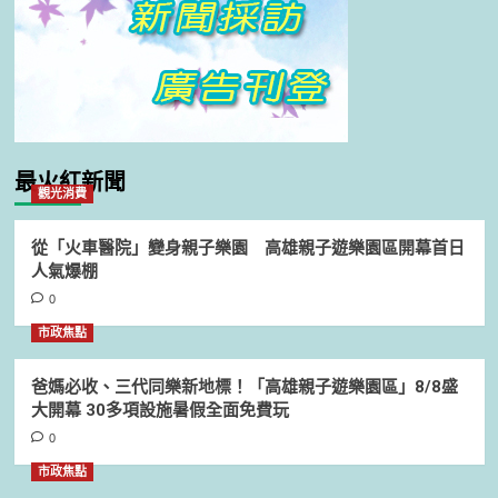
最火紅新聞
觀光消費
從「火車醫院」變身親子樂園 高雄親子遊樂園區開幕首日
人氣爆棚
0
市政焦點
爸媽必收、三代同樂新地標！「高雄親子遊樂園區」8/8盛
大開幕 30多項設施暑假全面免費玩
0
市政焦點