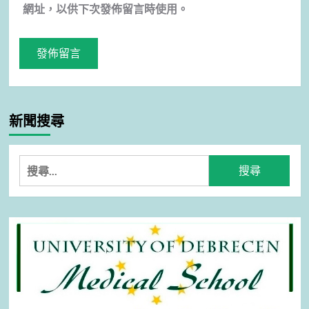
網址，以供下次發佈留言時使用。
新聞搜尋
搜
尋
關
鍵
字: