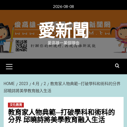
Skip
2026-08-08
to
content
愛新聞
愛高雄一萬個理由
Primary
Menu
HOME
2023
4 月
2
教育家人物典範─打破學科和術科的分界
邱曉詩將美學教育融入生活
文化教育
教育家人物典範─打破學科和術科的
分界 邱曉詩將美學教育融入生活