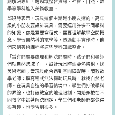
題解決思維，跨領域整合資訊、社會、自然、數
學等學科進入美術教室。
邱曉詩表示，玩具這個主題是小朋友選的，高年
級的小朋友要設計玩具，需要運用許多不同學科
的知識，像是需要寫程式、需要理解數學空間概
念、學習自然科的電學等，透過動手實作時，他
們來到美術課程將這些學科知識整合。
「當有問題要處理和解決問題時，孩子們和老師
們就自然跨域了」。設計玩具時需要熱熔槍，找
美術老師；當玩具組合遇到空間障礙時，請教數
學老師；撰寫程式無法驅動玩具時，就找自然老
師。在玩具自造的學習情境中，學生們打破學科
的界線，也打破教室的地理限制，開始穿梭在不
同教室中試著解決問題，學生們和老師們都覺得
很有趣、也學習到很多。