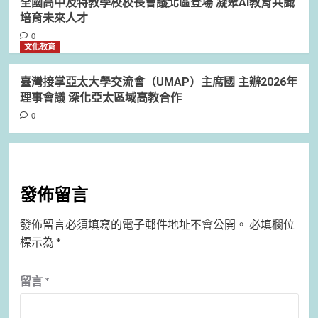
全國高中及特教學校校長會議北區登場 凝聚AI教育共識
培育未來人才
0
文化教育
臺灣接掌亞太大學交流會（UMAP）主席國 主辦2026年
理事會議 深化亞太區域高教合作
0
發佈留言
發佈留言必須填寫的電子郵件地址不會公開。
必填欄位
標示為
*
留言
*