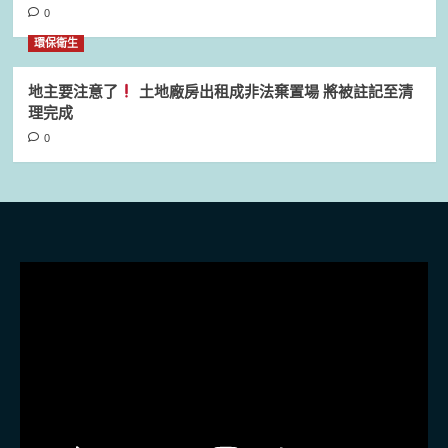
0
環保衛生
地主要注意了
土地廠房出租成非法棄置場 將被註記至清
理完成
0