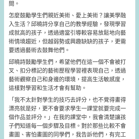
間。
怎麼鼓勵學生們親近美術、愛上美術？讓美學融
入生活？邱曉詩分享自己的教學經驗，發現學習
成就高的孩子，透過適當引導較容易放鬆地向藝
術情境趨近，但越弱勢或興趣缺缺的孩子，更需
要透過藝術去鼓舞他們。
邱曉詩鼓勵學生們，希望他們在這一個不會被打
叉、扣分標記的藝術歷程學習裡表現自己，透過
藝術觀察自己和身邊的環境，提高生活敏感度，
這樣對學習和生活才會有幫助。
「我不太針對學生的技巧去評分，也不覺得畫得
漂亮就是好，更不會要求學生一課堂就要完成一
個作品並評分。」在我的課堂中，我會清楚讓孩
子們知道每一個步驟及目標。對於那些比較不會
畫圖、害怕畫圖的同學們，我告訴他們，有完工