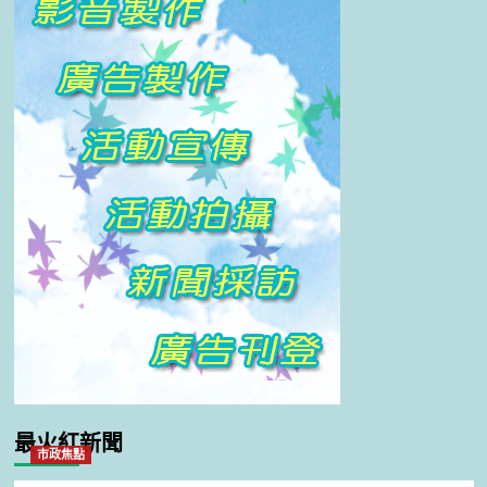
最火紅新聞
市政焦點