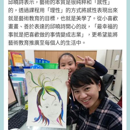
邱曉詩表示，藝術的本質是很純粹和「感性」
的，透過課程用「理性」的方式將感性表現出來
就是藝術教育的目標，也就是美學了。從小喜歡
畫畫、善於表達的邱曉詩開心的說，「最幸福的
事就是把喜歡做的事情變成志業」，更希望能將
藝術教育推廣至每個人的生活中。