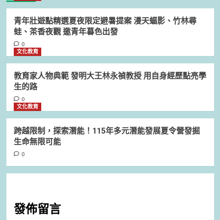
青年壯遊點精選夏夜限定避暑提案 漫天蝠影、竹林尋
蛙、茶香夜觀 邀青年暮色出發
0
文化教育
教育家人物典範 發明大王林永禎教授 用自身經歷點亮學
生的路
0
文化教育
跨越限制，探索潛能！115年多元潛能發展夏令營發掘
生命無限可能
0
發佈留言