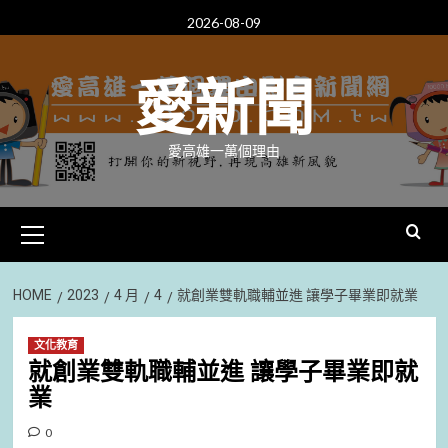
Skip
2026-08-09
to
content
愛新聞
愛高雄一萬個理由
Primary
Menu
HOME
2023
4 月
4
就創業雙軌職輔並進 讓學子畢業即就業
文化教育
就創業雙軌職輔並進 讓學子畢業即就
業
0