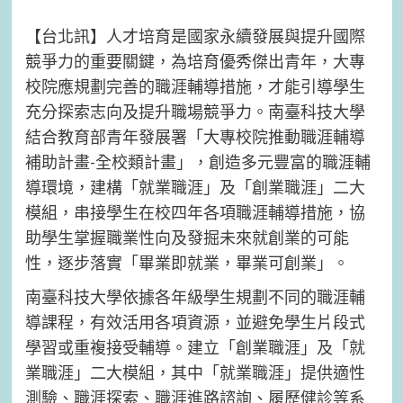
【台北訊】人才培育是國家永續發展與提升國際
競爭力的重要關鍵，為培育優秀傑出青年，大專
校院應規劃完善的職涯輔導措施，才能引導學生
充分探索志向及提升職場競爭力。南臺科技大學
結合教育部青年發展署「大專校院推動職涯輔導
補助計畫-全校類計畫」，創造多元豐富的職涯輔
導環境，建構「就業職涯」及「創業職涯」二大
模組，串接學生在校四年各項職涯輔導措施，協
助學生掌握職業性向及發掘未來就創業的可能
性，逐步落實「畢業即就業，畢業可創業」。
南臺科技大學依據各年級學生規劃不同的職涯輔
導課程，有效活用各項資源，並避免學生片段式
學習或重複接受輔導。建立「創業職涯」及「就
業職涯」二大模組，其中「就業職涯」提供適性
測驗、職涯探索、職涯進路諮詢、履歷健診等系