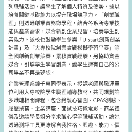
列職輔活動，讓學生了解個人特質及優勢，據以
培養關鍵基礎能力以提升職場競爭力。「創業職
涯」則透過創業實務微學程，結合各系所專業技
能與產業需求，媒合新創企業見習，培養學生創
業能力。該校也鼓勵學生參與「U-start創新創業
計畫」及「大專校院創業實戰模擬學習平臺」等
全國創新創業競賽，累積實戰經驗，另協助資金
媒合，引導學生學習創業，讓學生擁有自己的公
司畢業不再是夢想。
企業管理系鐘千惠同學表示，授課老師與職涯單
位利用大專校院學生職涯輔導教材，共同規劃許
多職輔相關課程，包含繪製心智圖、CPAS測驗、
履歷撰寫、企業講座、面試技巧微電影、商業禮
儀及邀請學長姐分享求職心得等職輔活動，讓她
透過測評工具更瞭解自我性格、興趣、能力、價