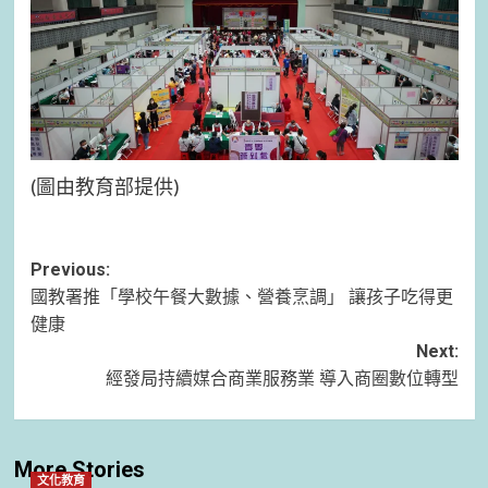
(圖由教育部提供)
Post
Previous:
國教署推「學校午餐大數據、營養烹調」 讓孩子吃得更
navigation
健康
Next:
經發局持續媒合商業服務業 導入商圈數位轉型
More Stories
文化教育