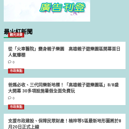
最火紅新聞
觀光消費
從「火車醫院」變身親子樂園 高雄親子遊樂園區開幕首日
人氣爆棚
0
市政焦點
爸媽必收、三代同樂新地標！「高雄親子遊樂園區」8/8盛
大開幕 30多項設施暑假全面免費玩
0
市政焦點
支援市政建設、保障民眾財產！楠梓等5區最新地形圖將於8
月20日正式上線