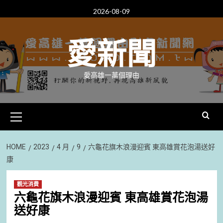
Skip
2026-08-09
to
content
愛新聞
愛高雄一萬個理由
Primary
Menu
HOME
2023
4 月
9
六龜花旗木浪漫迎賓 東高雄賞花泡湯送好
康
觀光消費
六龜花旗木浪漫迎賓 東高雄賞花泡湯
送好康