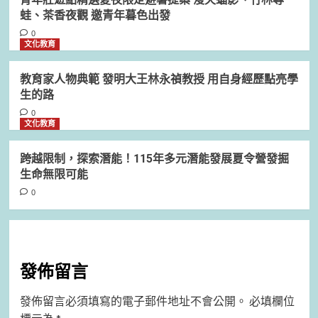
蛙、茶香夜觀 邀青年暮色出發
0
文化教育
教育家人物典範 發明大王林永禎教授 用自身經歷點亮學
生的路
0
文化教育
跨越限制，探索潛能！115年多元潛能發展夏令營發掘
生命無限可能
0
發佈留言
發佈留言必須填寫的電子郵件地址不會公開。
必填欄位