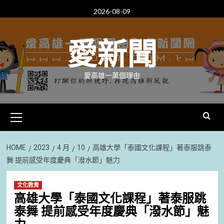
Skip
2026-08-09
to
content
愛新聞
愛高雄一萬個理由
Primary
Menu
HOME
2023
4 月
10
高雄大學「泰國文化課程」著泰服跳泰
舞 提前感受年度慶典「潑水節」魅力
文化教育
高雄大學「泰國文化課程」著泰服跳
泰舞 提前感受年度慶典「潑水節」魅