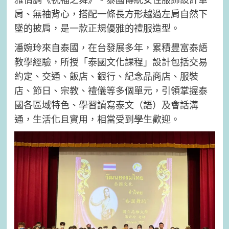
肩、無袖背心，搭配一條長方形越過左肩自然下
墜的披肩，是一款正規優雅的禮服造型。
潘婉玲來自泰國，在台發展多年，累積豐富泰語
教學經驗，所授「泰國文化課程」設計包括交易
約定、交通、飯店、銀行、紀念品商店、服裝
店、節日、宗教、禮儀等多個單元，引領掌握泰
國各區域特色、學習讀寫泰文（語）及會話溝
通，生活化且實用，相當受到學生歡迎。