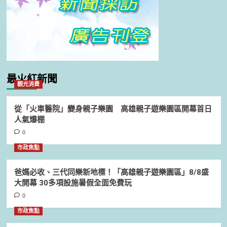
最火紅新聞
觀光消費
從「火車醫院」變身親子樂園 高雄親子遊樂園區開幕首日
人氣爆棚
0
市政焦點
爸媽必收、三代同樂新地標！「高雄親子遊樂園區」8/8盛
大開幕 30多項設施暑假全面免費玩
0
市政焦點