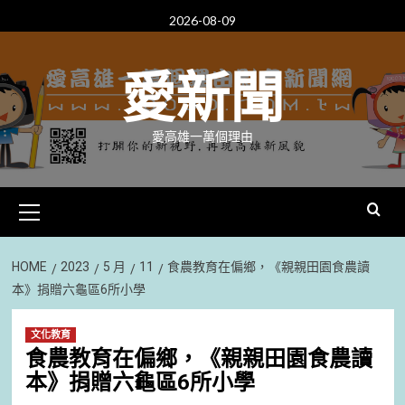
Skip
2026-08-09
to
content
愛新聞
愛高雄一萬個理由
Primary
Menu
HOME
2023
5 月
11
食農教育在偏鄉，《親親田園食農讀
本》捐贈六龜區6所小學
文化教育
食農教育在偏鄉，《親親田園食農讀
本》捐贈六龜區6所小學