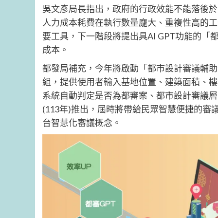
吳文彥局長指出，政府的行政效能不能落後於
人力成本耗費在執行數量龐大、重複性高的工
要工具，下一階段將提出具AI GPT功能的
成本。
都發局補充，今年將啟動「都市設計審議輔助
組，提供使用者輸入基地位置、建築面積、樓
系統自動判定是否為都審案、都市設計審議層
(113年)推出，屆時將帶給民眾智慧便捷的
台智慧化審議概念。