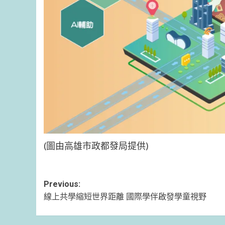
(圖由高雄市政都發局提供)
Post
Previous:
線上共學縮短世界距離 國際學伴啟發學童視野
navigation