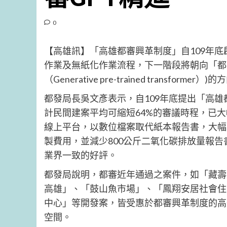
0
【高雄訊】「高雄都審興革制度」自109年
作業及無紙化作業流程，下一階段將朝向「都審
（Generative pre-trained trans
都發局長吳文彥表示，自109年底提出「高
計民間建案平均可縮短64%的審議時程，已大
線上平台，以數位檔案取代紙本報告書，大幅
製費用，並減少800公斤二氧化碳排放量報
業界一致的好評。
都發局說明，都審近年通過之案件，如「藏壽司高雄時代大道
高雄」、「鼓山魚市場」、「鳳翔安居社會住
中心」等開發案，皆受惠於都審興革制度的高
空間。