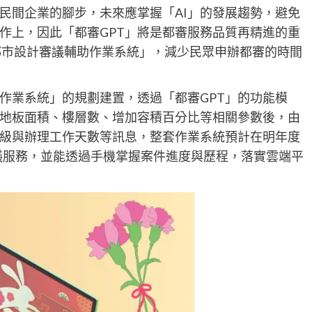
民間企業的腳步，未來應掌握「AI」的發展趨勢，避免
作上，因此「都審GPT」將是都審服務品質再精進的重
「都市設計審議輔助作業系統」，減少民眾申辦都審的時間
作業系統」的規劃建置，透過「都審GPT」的功能模
地板面積、樓層數、增加容積百分比等相關參數後，由
級與辦理工作天數等訊息，整套作業系統預計在明年度
審議服務，並能透過手機掌握案件進度與歷程，落實雲端平