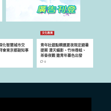
文化教育
深化智慧城市交
青年壯遊點精選夏夜限定避暑
拜會東京都副知事
提案 漫天蝠影、竹林尋蛙、
茶香夜觀 邀青年暮色出發
0