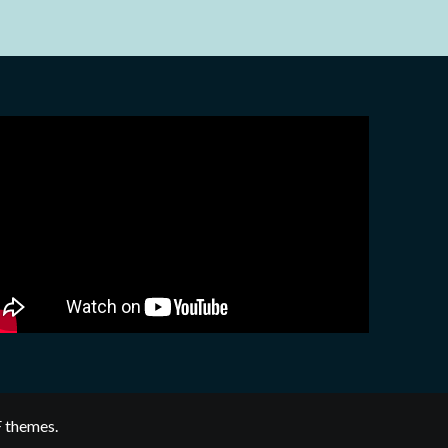
 themes.