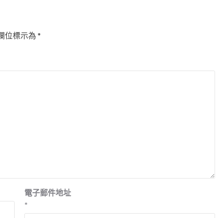
欄位標示為
*
電子郵件地址
*