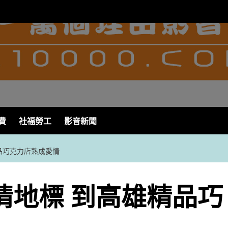
費
社福勞工
影音新聞
精品巧克力店熟成愛情
情地標 到高雄精品巧