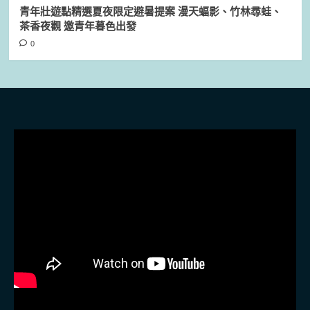
青年壯遊點精選夏夜限定避暑提案 漫天蝠影、竹林尋蛙、
茶香夜觀 邀青年暮色出發
0