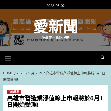
Skip
2026-08-09
to
content
愛新聞
愛高雄一萬個理由
Primary
Menu
HOME
2023
5 月
19
高雄市營造業淨值線上申報將於6月1日
開始受理!
市政焦點
高雄市營造業淨值線上申報將於6月1
日開始受理!