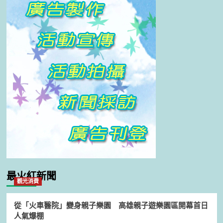
最火紅新聞
觀光消費
從「火車醫院」變身親子樂園 高雄親子遊樂園區開幕首日
人氣爆棚