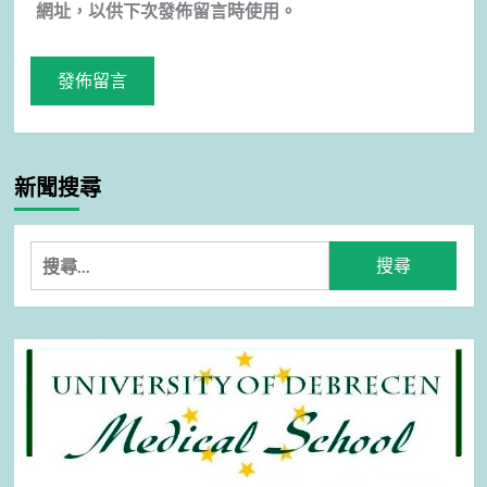
網址，以供下次發佈留言時使用。
新聞搜尋
搜
尋
關
鍵
字: