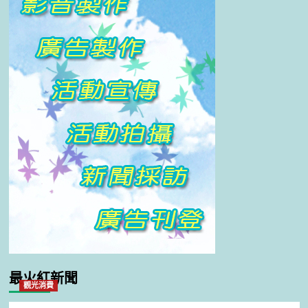
最火紅新聞
觀光消費