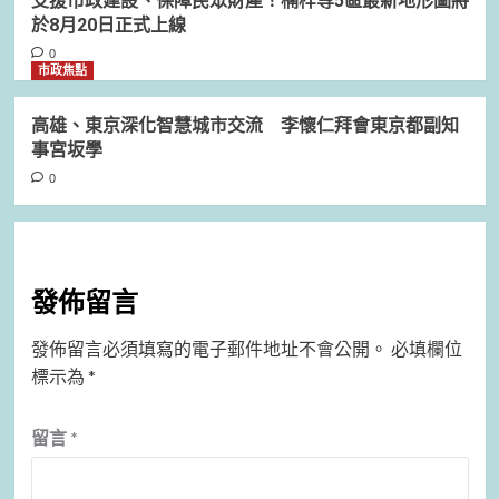
支援市政建設、保障民眾財產！楠梓等5區最新地形圖將
於8月20日正式上線
0
市政焦點
高雄、東京深化智慧城市交流 李懷仁拜會東京都副知
事宮坂學
0
發佈留言
發佈留言必須填寫的電子郵件地址不會公開。
必填欄位
標示為
*
留言
*