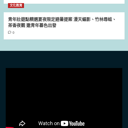
文化教育
青年壯遊點精選夏夜限定避暑提案 漫天蝠影、竹林尋蛙、
茶香夜觀 邀青年暮色出發
0