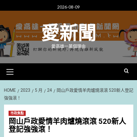
Skip
2026-08-09
to
content
愛新聞
愛高雄一萬個理由
Primary
Menu
HOME
2023
5 月
24
岡山戶政愛情羊肉爐燒滾滾 520新人登記
強強滾！
市政焦點
岡山戶政愛情羊肉爐燒滾滾 520新人
登記強強滾！