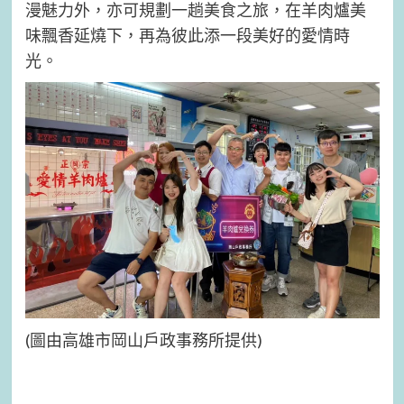
漫魅力外，亦可規劃一趟美食之旅，在羊肉爐美
味飄香延燒下，再為彼此添一段美好的愛情時
光。
(圖由高雄市岡山戶政事務所提供)