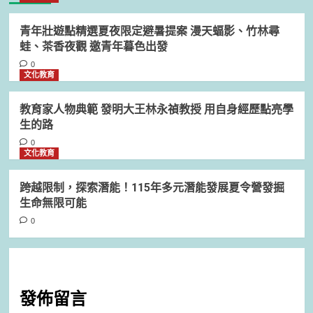
青年壯遊點精選夏夜限定避暑提案 漫天蝠影、竹林尋
蛙、茶香夜觀 邀青年暮色出發
0
文化教育
教育家人物典範 發明大王林永禎教授 用自身經歷點亮學
生的路
0
文化教育
跨越限制，探索潛能！115年多元潛能發展夏令營發掘
生命無限可能
0
發佈留言