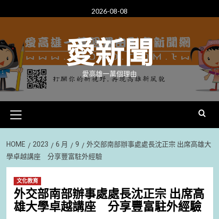
Skip
2026-08-08
to
content
愛新聞
愛高雄一萬個理由
Primary
Menu
HOME
2023
6 月
9
外交部南部辦事處處長沈正宗 出席高雄大
學卓越講座 分享豐富駐外經驗
文化教育
外交部南部辦事處處長沈正宗 出席高
雄大學卓越講座 分享豐富駐外經驗