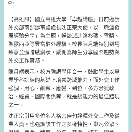
0
【高雄訊】國立高雄大學「卓越講座」日前邀請
外交部南部辦事處處長沈正宗大使，以「職涯發
展經驗分享」為主題，暢談派赴洛杉磯、雪梨、
聖露西亞等豐富駐外經驗。校長陳月端特別到場
致意並頒贈感謝狀，感謝為師生分享國際趨勢與
外交工作實務。
陳月端表示，校方強調學用合一，鼓勵學生以專
業學科訓練的基礎上培養跨域能力，而外交工作
強調、用心、細緻、應變、到位，多方涉獵政
治、經貿、國際關係等，就是該能力的最佳體現
之一。
沈正宗引用多位名人格言佳句詮釋外交工作及從
業人員。也強調該工作之多樣特性，舉凡公眾、