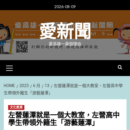
Skip
2026-08-09
to
content
愛新聞
愛高雄一萬個理由
Primary
Menu
HOME
2023
6 月
13
左營蓮潭就是一個大教室，左營高中學
生帶領外籍生「游藝蓮潭」
文化教育
左營蓮潭就是一個大教室，左營高中
學生帶領外籍生「游藝蓮潭」