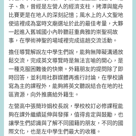
子、魚，曾經是左營人的經濟支柱，拷潭與龍舟
比賽更是在地人的深刻記憶；風水上的人文聖地
使這裡成為當時文廟選址於此的最佳考量，大夥
一起進入舊城國小內聆聽莊重典雅的崇聖祠故
事，在學術神聖的場域裡完成這趟交流活動。
擔任導覽解說左中學生們說，能夠無障礙溝通放
鬆交流，完成英文導覽時是無法言喻的開心，是
一種克服困難後的快樂。外籍朋友的提問除了即
時回答，並利用社群媒體再進行討論，在學校讀
寫為主的課程外，能夠將英文聽說結合在地的社
區資源，向外推廣給外籍生。
左營高中張簡玲娟校長說，學校校訂必修課程能
夠在課外繼續延伸與發揮，值得肯定與鼓勵，也
讓學生們認識與了解不同國籍的朋友，不同的國
際文化，也是左中學生們最大的收穫。