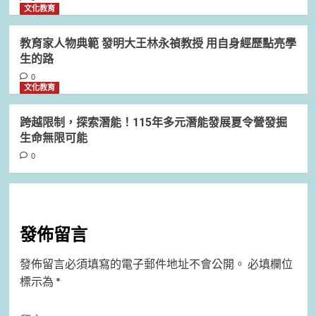
文化教育
教育家人物典範 發明大王林永禎教授 用自身經歷點亮學
生的路
0
文化教育
跨越限制，探索潛能！115年多元潛能發展夏令營發掘
生命無限可能
0
發佈留言
發佈留言必須填寫的電子郵件地址不會公開。
必填欄位
標示為
*