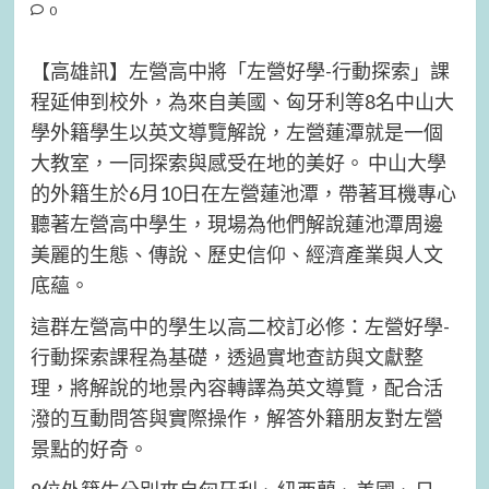
0
【高雄訊】左營高中將「左營好學-行動探索」課
程延伸到校外，為來自美國、匈牙利等8名中山大
學外籍學生以英文導覽解說，左營蓮潭就是一個
大教室，一同探索與感受在地的美好。 中山大學
的外籍生於6月10日在左營蓮池潭，帶著耳機專心
聽著左營高中學生，現場為他們解說蓮池潭周邊
美麗的生態、傳說、歷史信仰、經濟產業與人文
底蘊。
這群左營高中的學生以高二校訂必修：左營好學-
行動探索課程為基礎，透過實地查訪與文獻整
理，將解說的地景內容轉譯為英文導覽，配合活
潑的互動問答與實際操作，解答外籍朋友對左營
景點的好奇。