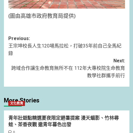
(圖由高雄市政府教育局提供)
Post
Previous:
王宗坤校長人生120場馬拉松，打破35年前自己全馬紀
navigation
錄
Next:
跨域合作讓生命教育無所不在 112年大專校院生命教育
教學社群攜手前行
More Stories
文化教育
青年壯遊點精選夏夜限定避暑提案 漫天蝠影、竹林尋
蛙、茶香夜觀 邀青年暮色出發
0