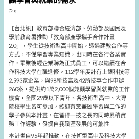
顧學習與就業的需求
0
【台北訊】教育部聯合經濟部、勞動部及國民及
學前教育署推動「教育部產學攜手合作計畫
2.0」，學生從技術型高中開始，透過建教合作等
方式，不僅學習專業知識，也同時在各行各業實
作，畢業後經企業聘為正式員工，可以繼續在合
作科技大學在職進修。112學年度計有上銀科技等
2,593家企業，與98所技高及42所技專合作申辦
260案，提供約1萬2,000個兼顧學習與就業的工作
機會，全國29歲以下青年、各技術型高中、大專
院校學生皆可參加，歡迎有意兼顧學習與工作的
學子參與本計畫，在習得一技之長的同時累積實
務工作經驗，發掘自我職涯發展的可能性！
本計畫自95年起推動，在技術型高中及科技大學