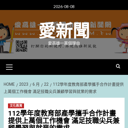
Skip
2026-08-08
to
content
愛新聞
愛高雄一萬個理由
Primary
Menu
HOME
2023
6 月
22
112學年度教育部產學攜手合作計畫提供
上萬個工作機會 滿足技職尖兵兼顧學習與就業的需求
文化教育
112學年度教育部產學攜手合作計畫
提供上萬個工作機會 滿足技職尖兵兼