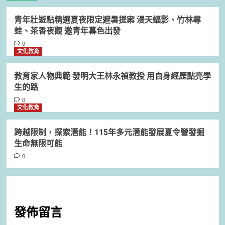
青年壯遊點精選夏夜限定避暑提案 漫天蝠影、竹林尋
蛙、茶香夜觀 邀青年暮色出發
0
文化教育
教育家人物典範 發明大王林永禎教授 用自身經歷點亮學
生的路
0
文化教育
跨越限制，探索潛能！115年多元潛能發展夏令營發掘
生命無限可能
0
發佈留言