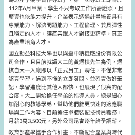
112年6月畢業，學生不只考取工作所需證照，且
薪資也依能力提升。企業表示透過計畫培養具有
專業能力、解決問題能力、工程倫理、兼具彈性
且穩定的人才，讓產業跟人才對接更精準，真正
為產業培育人才。
國立勤益科技大學也以與臺中精機廠股份有限公
司合作，且目前就讀大二的黃煜棋先生為例，煜
棋自大一入廠即以「正式員工」聘任，不僅非常
認真學習，遇到不懂的立即發問、並確實做好筆
記，學習進度比其他人都快，也展現了很高的配
合度。大二開始擔任學弟的指導人員，總是細心
加耐心的教導學弟，幫助他們能更快速的適應職
場與工作內容。目前擔任單體裝配技術員職務，
月薪3萬3,500元，另外公司還會逐年給予調薪。
教育部產學攜手合作計畫，不斷配合產業與時代