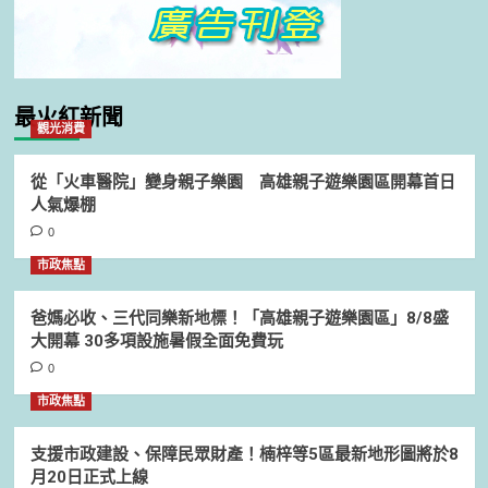
最火紅新聞
觀光消費
從「火車醫院」變身親子樂園 高雄親子遊樂園區開幕首日
人氣爆棚
0
市政焦點
爸媽必收、三代同樂新地標！「高雄親子遊樂園區」8/8盛
大開幕 30多項設施暑假全面免費玩
0
市政焦點
支援市政建設、保障民眾財產！楠梓等5區最新地形圖將於8
月20日正式上線