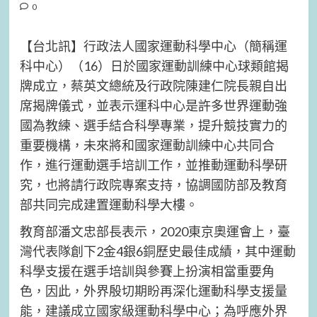
0
【台北訊】行政法人國家運動科學中心（簡稱運
科中心）（16）日於國家運動訓練中心球類館揭
牌成立，蔡英文總統及行政院陳建仁院長親自出
席揭牌儀式，並表示運科中心是許多世界運動強
國為教練、選手結合科學專業，提升競技實力的
重要機構，未來將和國家運動訓練中心共同合
作，進行運動選手培訓工作，並推動運動科學研
究，也將請行政院專案支持，協調國防部及教育
部共同完成建置運動科學大樓。
教育部潘文忠部長表示，2020東京奧運會上，臺
灣代表隊創下2金4銀6銅歷史最佳成績，其中運動
科學支援在選手培訓與參賽上扮演相當重要角
色，因此，外界殷切期盼再深化運動科學支援量
能，建議成立國家級運動科學中心；為呼應外界