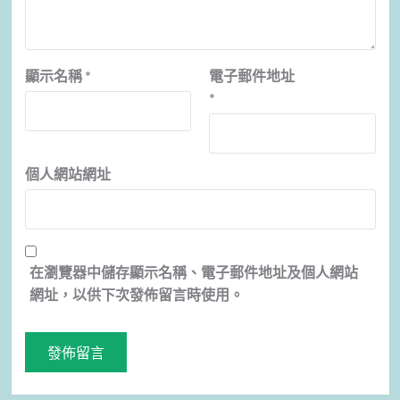
顯示名稱
*
電子郵件地址
*
個人網站網址
在
瀏覽器
中儲存顯示名稱、電子郵件地址及個人網站
網址，以供下次發佈留言時使用。