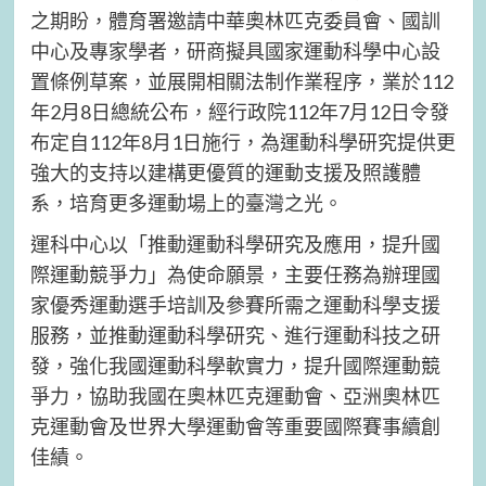
之期盼，體育署邀請中華奧林匹克委員會、國訓
中心及專家學者，研商擬具國家運動科學中心設
置條例草案，並展開相關法制作業程序，業於112
年2月8日總統公布，經行政院112年7月12日令發
布定自112年8月1日施行，為運動科學研究提供更
強大的支持以建構更優質的運動支援及照護體
系，培育更多運動場上的臺灣之光。
運科中心以「推動運動科學研究及應用，提升國
際運動競爭力」為使命願景，主要任務為辦理國
家優秀運動選手培訓及參賽所需之運動科學支援
服務，並推動運動科學研究、進行運動科技之研
發，強化我國運動科學軟實力，提升國際運動競
爭力，協助我國在奧林匹克運動會、亞洲奧林匹
克運動會及世界大學運動會等重要國際賽事續創
佳績。