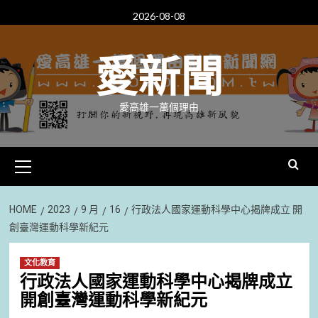
Skip
2026-08-08
to
content
愛新聞
愛高雄一萬個理由
Primary
Menu
HOME
2023
9 月
16
行政法人國家運動科學中心揭牌成立 開
創臺灣運動科學新紀元
文化教育
行政法人國家運動科學中心揭牌成立
開創臺灣運動科學新紀元