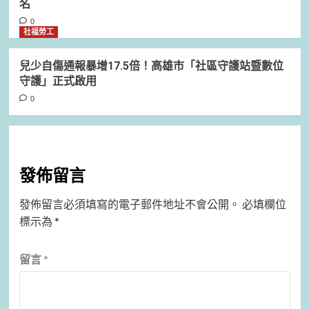
名
0
社福勞工
兒少自傷通報暴增17.5倍！高雄市「社區守護站暨數位
守護」正式啟用
0
發佈留言
發佈留言必須填寫的電子郵件地址不會公開。
必填欄位
標示為
*
留言
*