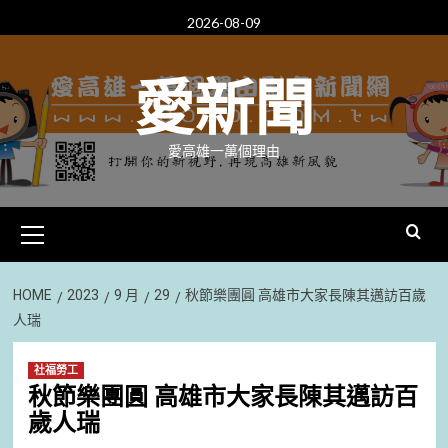
Skip
2026-08-09
to
content
愛新聞
愛高雄一萬個理由
Primary
Menu
HOME
2023
9 月
29
秋節樂團圓 高雄市大家長陳其邁訪百歲
人瑞
社福勞工
秋節樂團圓 高雄市大家長陳其邁訪百
歲人瑞