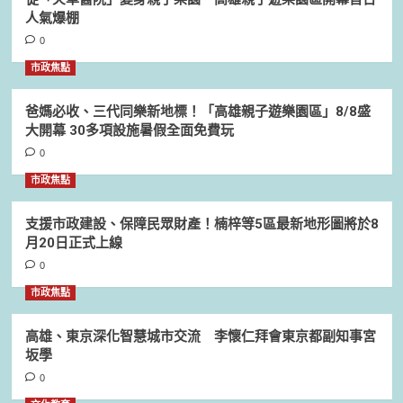
人氣爆棚
0
市政焦點
爸媽必收、三代同樂新地標！「高雄親子遊樂園區」8/8盛
大開幕 30多項設施暑假全面免費玩
0
市政焦點
支援市政建設、保障民眾財產！楠梓等5區最新地形圖將於8
月20日正式上線
0
市政焦點
高雄、東京深化智慧城市交流 李懷仁拜會東京都副知事宮
坂學
0