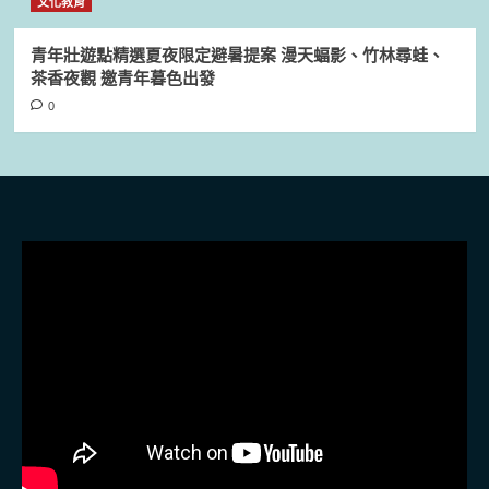
文化教育
青年壯遊點精選夏夜限定避暑提案 漫天蝠影、竹林尋蛙、
茶香夜觀 邀青年暮色出發
0