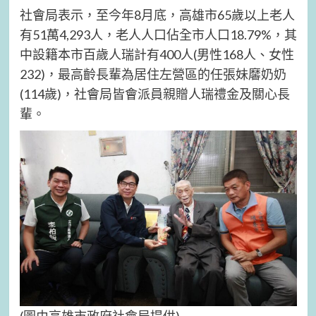
社會局表示，至今年8月底，高雄市65歲以上老人
有51萬4,293人，老人人口佔全市人口18.79%，其
中設籍本市百歲人瑞計有400人(男性168人、女性
232)，最高齡長輩為居住左營區的任張妹黁奶奶
(114歲)，社會局皆會派員親贈人瑞禮金及關心長
輩。