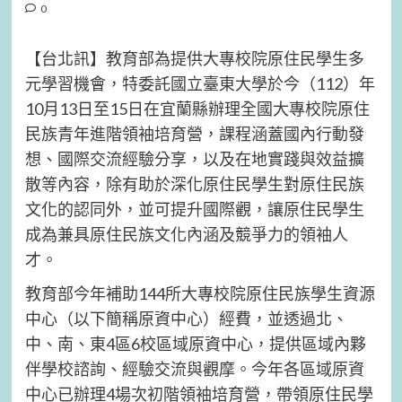
0
【台北訊】教育部為提供大專校院原住民學生多
元學習機會，特委託國立臺東大學於今（112）年
10月13日至15日在宜蘭縣辦理全國大專校院原住
民族青年進階領袖培育營，課程涵蓋國內行動發
想、國際交流經驗分享，以及在地實踐與效益擴
散等內容，除有助於深化原住民學生對原住民族
文化的認同外，並可提升國際觀，讓原住民學生
成為兼具原住民族文化內涵及競爭力的領袖人
才。
教育部今年補助144所大專校院原住民族學生資源
中心（以下簡稱原資中心）經費，並透過北、
中、南、東4區6校區域原資中心，提供區域內夥
伴學校諮詢、經驗交流與觀摩。今年各區域原資
中心已辦理4場次初階領袖培育營，帶領原住民學