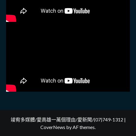
竣宥多媒體/愛高雄一萬個理由/愛新聞/(07)749-1312
|
CoverNews
by AF themes.