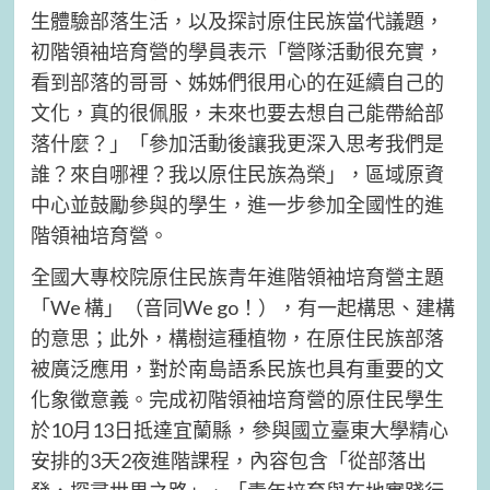
生體驗部落生活，以及探討原住民族當代議題，
初階領袖培育營的學員表示「營隊活動很充實，
看到部落的哥哥、姊姊們很用心的在延續自己的
文化，真的很佩服，未來也要去想自己能帶給部
落什麼？」「參加活動後讓我更深入思考我們是
誰？來自哪裡？我以原住民族為榮」，區域原資
中心並鼓勵參與的學生，進一步參加全國性的進
階領袖培育營。
全國大專校院原住民族青年進階領袖培育營主題
「We 構」（音同We go！），有一起構思、建構
的意思；此外，構樹這種植物，在原住民族部落
被廣泛應用，對於南島語系民族也具有重要的文
化象徵意義。完成初階領袖培育營的原住民學生
於10月13日抵達宜蘭縣，參與國立臺東大學精心
安排的3天2夜進階課程，內容包含「從部落出