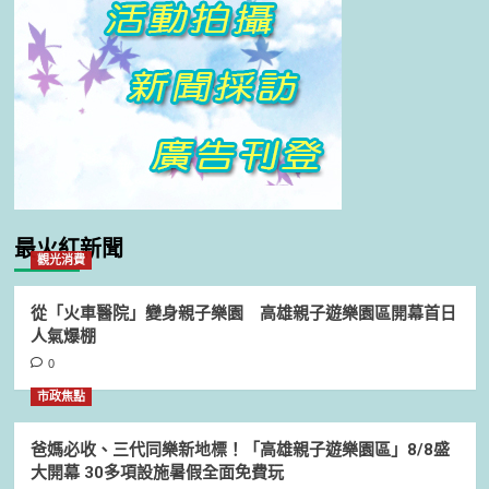
最火紅新聞
觀光消費
從「火車醫院」變身親子樂園 高雄親子遊樂園區開幕首日
人氣爆棚
0
市政焦點
爸媽必收、三代同樂新地標！「高雄親子遊樂園區」8/8盛
大開幕 30多項設施暑假全面免費玩