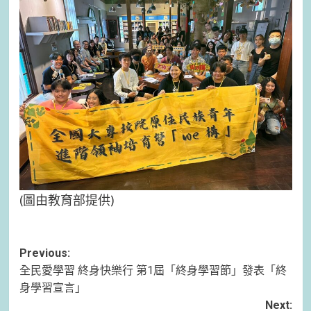
(圖由教育部提供)
Post
Previous:
全民愛學習 終身快樂行 第1屆「終身學習節」發表「終
navigation
身學習宣言」
Next: