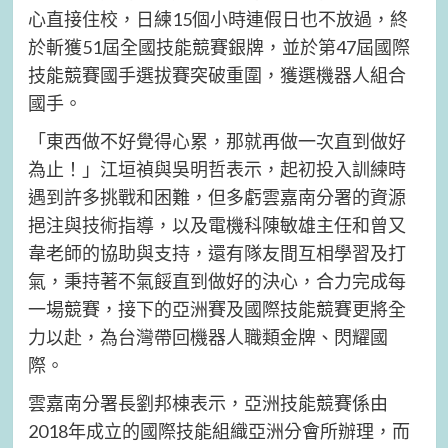
心直接住校，日練15個小時連假日也不放過，終
於斬獲51屆全國技能競賽銀牌，並於第47屆國際
技能競賽國手選拔賽突破重圍，獲選機器人組合
國手。
「東西做不好覺得心累，那就再做一次直到做好
為止！」江垣禎與吳明哲表示，起初投入訓練時
遇到許多挑戰和困難，但多虧雲嘉南分署的資源
挹注與技術指導，以及電機科陳敏雄主任和曾又
韋老師的協助與支持，還有隊友間互相學習及打
氣，秉持著不氣餒直到做好的決心，合力完成每
一場競賽，接下的亞洲賽及國際技能競賽更將全
力以赴，為台灣帶回機器人職類金牌、閃耀國
際。
雲嘉南分署長劉邦棟表示，亞洲技能競賽係由
2018年成立的國際技能組織亞洲分會所辦理，而