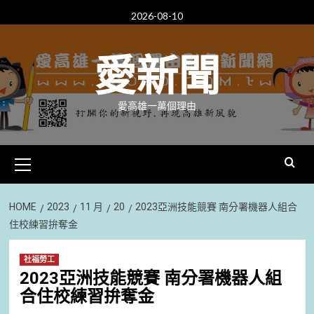
Skip
2026-08-10
to
content
愛新聞
愛高雄一萬個理由
Primary
Menu
HOME
2023
11 月
20
2023亞洲技能競賽 南分署機器人組合
住校練習拚奪金
社福勞工
2023亞洲技能競賽 南分署機器人組
合住校練習拚奪金