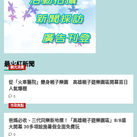
最火紅新聞
觀光消費
從「火車醫院」變身親子樂園 高雄親子遊樂園區開幕首日
人氣爆棚
0
市政焦點
爸媽必收、三代同樂新地標！「高雄親子遊樂園區」8/8盛
大開幕 30多項設施暑假全面免費玩
0